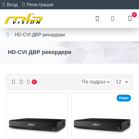
Вход
Регистрация
0
HD-CVI ДВР рекордери
HD-CVI ДВР рекордери
0
Ново