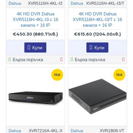
Dahua
XVR5116H-4KL-I3
Dahua
XVR5116H-4KL-I3/T
4K HD DVR Dahua
4K HD DVR Dahua
XVR5116H-4KL-I3 с 16
XVR5116H-4KL-I3/T с 16
канала + 16 IP
канала + 16 IP
€450.30
(880.71лв.)
€615.60
(1204.00лв.)
Купи
Купи
Бърза поръчка
Бърза поръчка
Hot
Hot
Dahua
XVR7216A-4KL-X
Dahua
XVR1B08-I/T