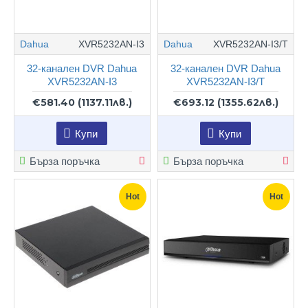
Dahua
XVR5232AN-I3
Dahua
XVR5232AN-I3/Т
32-канален DVR Dahua
32-канален DVR Dahua
XVR5232AN-I3
XVR5232AN-I3/Т
€581.40
(1137.11лв.)
€693.12
(1355.62лв.)
Купи
Купи
Бърза поръчка
Бърза поръчка
Hot
Hot