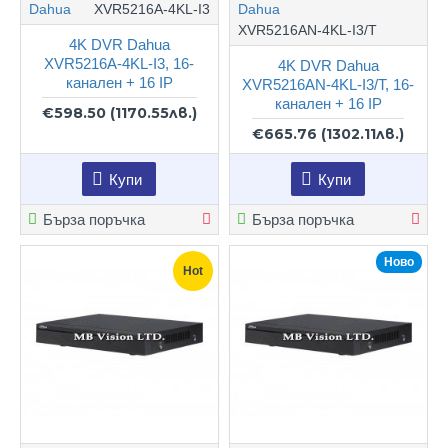
Dahua
XVR5216A-4KL-I3
Dahua
XVR5216AN-4KL-I3/T
4K DVR Dahua
XVR5216A-4KL-I3, 16-
4K DVR Dahua
канален + 16 IP
XVR5216AN-4KL-I3/T, 16-
канален + 16 IP
€598.50
(1170.55лв.)
€665.76
(1302.11лв.)
Купи
Купи
Бърза поръчка
Бърза поръчка
Ново
Hot