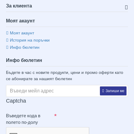
За клиента
Моят акаунт
Моят акаунт
История на поръчки
Инфо бюлетин
Инфо бюлетин
Бъдете в час с новите продукти, цени и промо оферти като
се абонирате за нашият бюлетин
Запиши ме
Captcha
Въведете кода в
полето по-долу