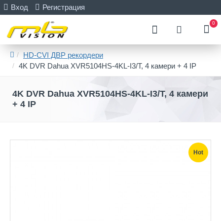
Вход
Регистрация
0
HD-CVI ДВР рекордери
4K DVR Dahua XVR5104HS-4KL-I3/T, 4 камери + 4 IP
4K DVR Dahua XVR5104HS-4KL-I3/T, 4 камери
+ 4 IP
Hot