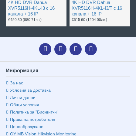
4K HD DVR Dahua
4K HD DVR Dahua
XVR5116H-4KL-I3 с 16
XVR5116H-4KL-I3/T с 16
канала + 16 IP
канала + 16 IP
€450.30
(880.71лв.)
€615.60
(1204.00лв.)
Информация
За нас
Условия за доставка
Лични данни
Общи условия
Политика за "Бисквитки"
Права на потребителя
Ценообразуване
ОУ MB Vision HIkvision Monitoring