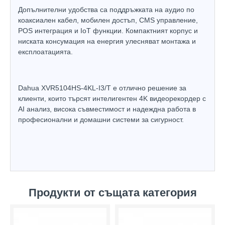
Допълнителни удобства са поддръжката на аудио по
коаксиален кабел, мобилен достъп, CMS управление,
POS интеграция и IoT функции. Компактният корпус и
ниската консумация на енергия улесняват монтажа и
експлоатацията.
Dahua XVR5104HS-4KL-I3/T е отлично решение за
клиенти, които търсят интелигентен 4K видеорекордер с
AI анализ, висока съвместимост и надеждна работа в
професионални и домашни системи за сигурност.
Продукти от същата категория