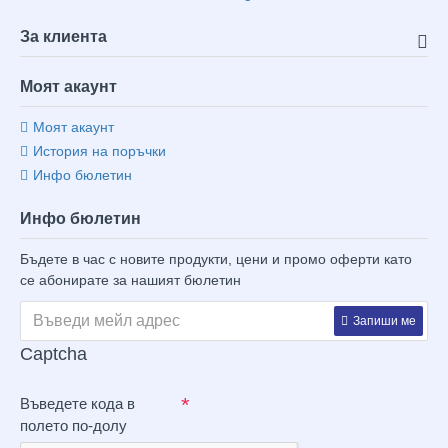
За клиента
Моят акаунт
Моят акаунт
История на поръчки
Инфо бюлетин
Инфо бюлетин
Бъдете в час с новите продукти, цени и промо оферти като
се абонирате за нашият бюлетин
Запиши ме
Captcha
Въведете кода в
полето по-долу