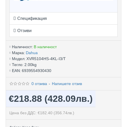
Спецификация
Отзиви
Наличност:
В наличност
Марка:
Dahua
Модел:
XVR5104HS-4KL-I3/T
Тегло:
2.00kg
EAN:
6939554930430
0 отзива
-
Напишете отзив
€218.88
(428.09лв.)
Цена без ДДС: €182.40
(356.74лв.)