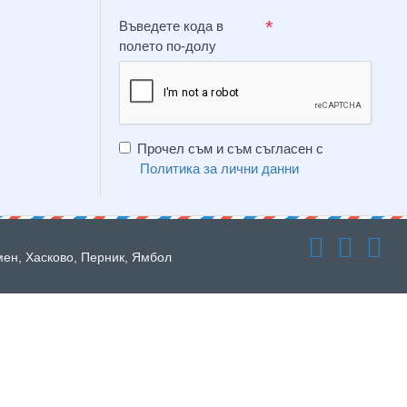
Въведете кода в
полето по-долу
Прочел съм и съм съгласен с
Политика за лични данни
мен, Хасково, Перник, Ямбол