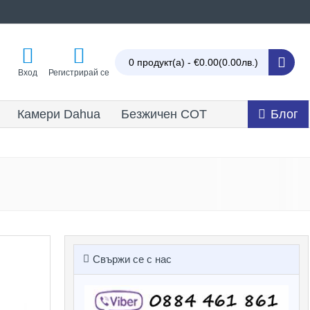
0 продукт(а) - €0.00
(0.00лв.)
Вход
Регистрирай се
Камери Dahua
Безжичен СОТ
Блог
Свържи се с нас