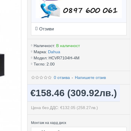
Отзиви
Наличност:
В наличност
Марка:
Dahua
Модел:
HCVR7104H-4M
Тегло:
2.00
0 отзива
-
Напишете отзив
€158.46
(309.92лв.)
Цена без ДДС: €132.05
(258.27лв.)
Монтаж на хард диск