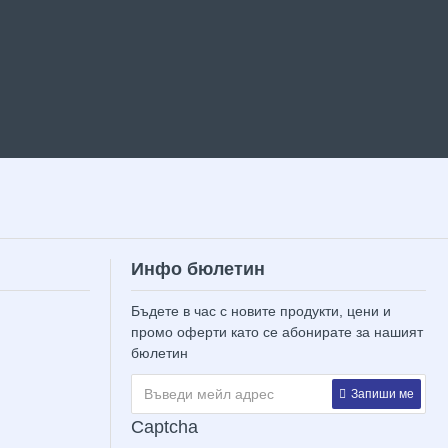
Инфо бюлетин
Бъдете в час с новите продукти, цени и
промо оферти като се абонирате за нашият
бюлетин
Запиши ме
Captcha