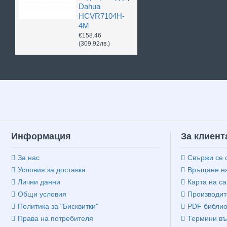
Dahua
HCVR7104H-
4M
€158.46
(309.92лв.)
Информация
За клиент
За нас
Свържи се 
Условия за доставка
Връщане на
Лични данни
Карта на са
Общи условия
Производит
Политика за "Бисквитки"
PDF библио
Права на потребителя
Термини въ