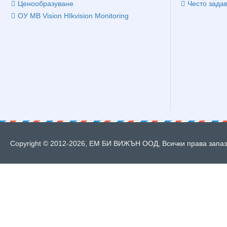
Ценообразуване
Често зада
ОУ MB Vision HIkvision Monitoring
Copyright © 2012-2026, ЕМ БИ ВИЖЪН ООД, Всички права запазе