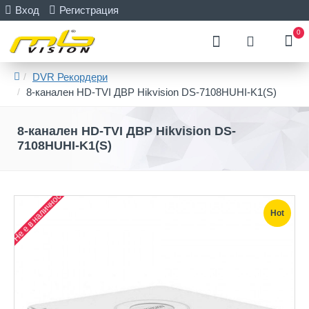
Вход
Регистрация
0
DVR Рекордери
8-канален HD-TVI ДВР Hikvision DS-7108HUHI-K1(S)
8-канален HD-TVI ДВР Hikvision DS-
7108HUHI-K1(S)
Не е в наличност
Hot