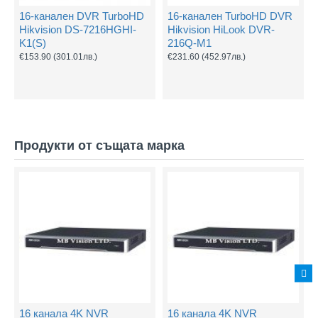
16-канален DVR TurboHD
16-канален TurboHD DVR
Hikvision DS-7216HGHI-
Hikvision HiLook DVR-
K1(S)
216Q-M1
€153.90
(301.01лв.)
€231.60
(452.97лв.)
Продукти от същата марка
16 канала 4K NVR
16 канала 4K NVR