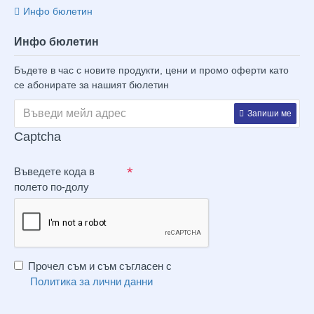
Инфо бюлетин
Инфо бюлетин
Бъдете в час с новите продукти, цени и промо оферти като
се абонирате за нашият бюлетин
Запиши ме
Captcha
Въведете кода в
полето по-долу
Прочел съм и съм съгласен с
Политика за лични данни