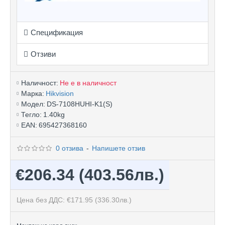
Спецификация
Отзиви
Наличност:
Не е в наличност
Марка:
Hikvision
Модел:
DS-7108HUHI-K1(S)
Тегло:
1.40kg
EAN:
695427368160
0 отзива
-
Напишете отзив
€206.34
(403.56лв.)
Цена без ДДС: €171.95
(336.30лв.)