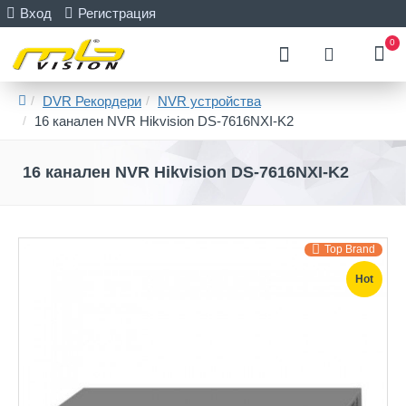
Вход
Регистрация
0
DVR Рекордери
NVR устройства
16 канален NVR Hikvision DS-7616NXI-K2
16 канален NVR Hikvision DS-7616NXI-K2
Top Brand
Hot