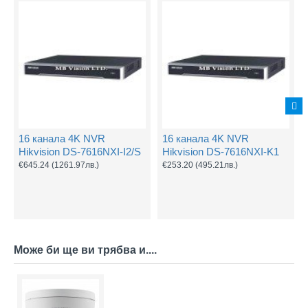
16 канала 4K NVR
16 канала 4K NVR
Hikvision DS-7616NXI-I2/S
Hikvision DS-7616NXI-K1
€645.24
(1261.97лв.)
€253.20
(495.21лв.)
Може би ще ви трябва и....