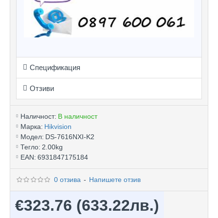
Спецификация
Отзиви
Наличност:
В наличност
Марка:
Hikvision
Модел:
DS-7616NXI-K2
Тегло:
2.00kg
EAN:
6931847175184
0 отзива
-
Напишете отзив
€323.76
(633.22лв.)