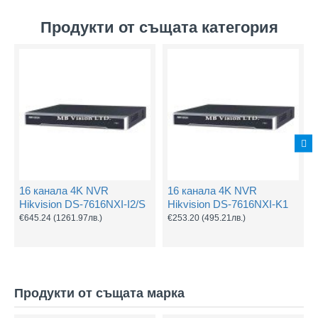
Продукти от същата категория
16 канала 4K NVR
16 канала 4K NVR
Hikvision DS-7616NXI-I2/S
Hikvision DS-7616NXI-K1
€645.24
(1261.97лв.)
€253.20
(495.21лв.)
Продукти от същата марка