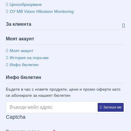
Ценообразуване
ОУ MB Vision HIkvision Monitoring
За клиента
Моят акаунт
Моят акаунт
История на поръчки
Инфо бюлетин
Инфо бюлетин
Бъдете в час с новите продукти, цени и промо оферти като
се абонирате за нашият бюлетин
Запиши ме
Captcha