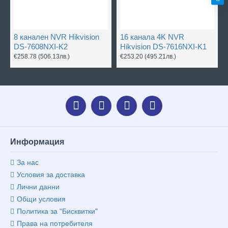
8 канален NVR Hikvision
16 канала 4K NVR
DS-7608NXI-K2
Hikvision DS-7616NXI-K1
€258.78
(506.13лв.)
€253.20
(495.21лв.)
Информация
За нас
Условия за доставка
Лични данни
Общи условия
Политика за "Бисквитки"
Права на потребителя