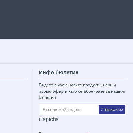
Инфо бюлетин
Бъдете в час с новите продукти, цени и
промо оферти като се абонирате за нашият
бюлетин
Запиши ме
Captcha