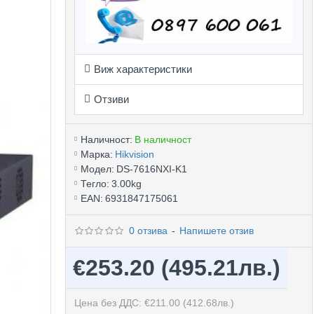
Виж характеристики
Отзиви
Наличност:
В наличност
Марка:
Hikvision
Модел:
DS-7616NXI-K1
Тегло:
3.00kg
EAN:
6931847175061
0 отзива
-
Напишете отзив
€253.20
(495.21лв.)
Цена без ДДС: €211.00
(412.68лв.)