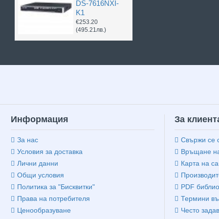
DS-7616NXI-
K1
€253.20
(495.21лв.)
Информация
За клиент
За нас
Свържи се 
Условия за доставка
Връщане на
Лични данни
Карта на са
Общи условия
Производит
Политика за "Бисквитки"
PDF библио
Права на потребителя
Термини въ
Ценообразуване
Често зада