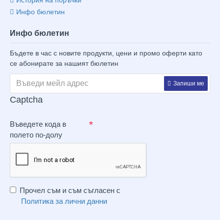
История на поръчки
Инфо бюлетин
Инфо бюлетин
Бъдете в час с новите продукти, цени и промо оферти като
се абонирате за нашият бюлетин
Запиши ме
Captcha
Въведете кода в
полето по-долу
Прочел съм и съм съгласен с
Политика за лични данни