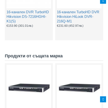
16-канален DVR TurboHD
16-канален TurboHD DVR
Hikvision DS-7216HGHI-
Hikvision HiLook DVR-
K1(S)
216Q-M1
€153.90
(301.01лв.)
€231.60
(452.97лв.)
Продукти от същата марка