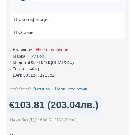
Спецификация
Отзиви
Наличност:
Не е в наличност
Марка:
Hikvision
Модел:
iDS-7104HQHI-M1/S(С)
Тегло:
1.40kg
EAN:
6931847171582
0 отзива
-
Напишете отзив
€103.81
(203.04лв.)
Цена без ДДС: €86.51
(169.20лв.)