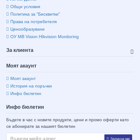
Общи условия
Политика за "Бисквитки"
Права на потребителя
Ценообразуване
ОУ MB Vision HIkvision Monitoring
За клиента
Моят акаунт
Моят акаунт
История на поръчки
Инфо бюлетин
Инфо бюлетин
Бъдете в час с новите продукти, цени и промо оферти като
се абонирате за нашият бюлетин
Запиши ме