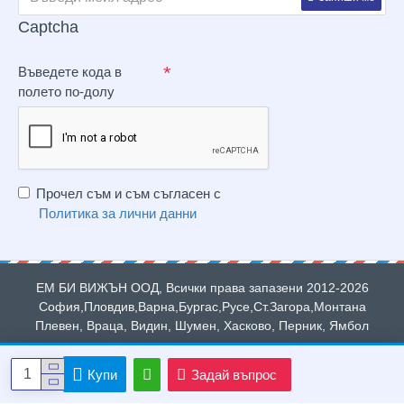
Captcha
Въведете кода в
полето по-долу
Прочел съм и съм съгласен с
Политика за лични данни
ЕМ БИ ВИЖЪН ООД, Всички права запазени 2012-2026
София,Пловдив,Варна,Бургас,Русе,Ст.Загора,Монтана
Плевен, Враца, Видин, Шумен, Хасково, Перник, Ямбол
Купи
Задай въпрос