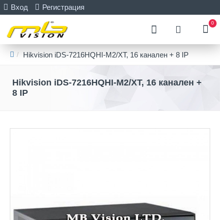
Вход
Регистрация
0
Hikvision iDS-7216HQHI-M2/XT, 16 канален + 8 IP
Hikvision iDS-7216HQHI-M2/XT, 16 канален +
8 IP