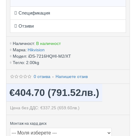
Спецификация
Отзиви
Наличност:
В наличност
Марка:
Hikvision
Модел:
iDS-7216HQHI-M2/XT
Тегло:
2.00kg
0 отзива
-
Напишете отзив
€404.70
(791.52лв.)
Цена без ДДС: €337.25
(659.60лв.)
Монтаж на хард диск