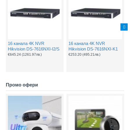
16 канала 4K NVR
16 канала 4K NVR
Hikvision DS-7616NXI-I2/S
Hikvision DS-7616NXI-K1
€645.24
(1261.97лв.)
€253.20
(495.21лв.)
Промо офери