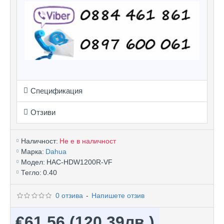
Спецификация
Отзиви
Наличност:
Не е в наличност
Марка:
Dahua
Модел:
HAC-HDW1200R-VF
Тегло:
0.40
0 отзива
-
Напишете отзив
€61.56
(120.39лв.)