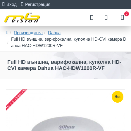
Вход
Регистрация
0
Производител
Dahua
Full HD външна, варифокална, куполна HD-CVI камера D
ahua HAC-HDW1200R-VF
Full HD външна, варифокална, куполна HD-
CVI камера Dahua HAC-HDW1200R-VF
Не е в наличност
Hot