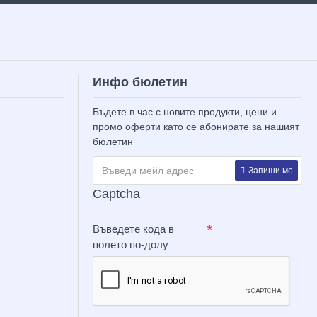
Инфо бюлетин
Бъдете в час с новите продукти, цени и
промо оферти като се абонирате за нашият
бюлетин
Запиши ме
Captcha
Въведете кода в
полето по-долу