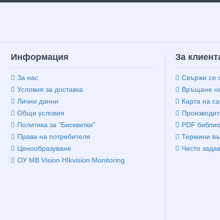
Информация
За клиент
За нас
Свържи се 
Условия за доставка
Връщане на
Лични данни
Карта на са
Общи условия
Производит
Политика за "Бисквитки"
PDF библио
Права на потребителя
Термини въ
Ценообразуване
Често зада
ОУ MB Vision HIkvision Monitoring