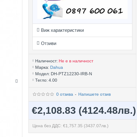
Виж характеристики
Отзиви
Наличност:
Не е в наличност
Марка:
Dahua
Модел:
DH-PTZ12230-IRB-N
Тегло:
4.00
0 отзива
-
Напишете отзив
€2,108.83
(4124.48лв.)
Цена без ДДС: €1,757.35
(3437.07лв.)