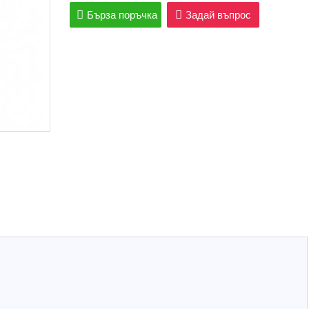
Бърза поръчка
Задай въпрос