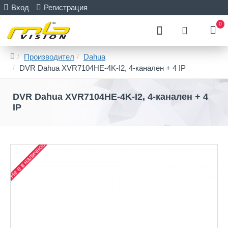
Вход
Регистрация
0
Производител
Dahua
DVR Dahua XVR7104HE-4K-I2, 4-канален + 4 IP
DVR Dahua XVR7104HE-4K-I2, 4-канален + 4
IP
Не е в наличност