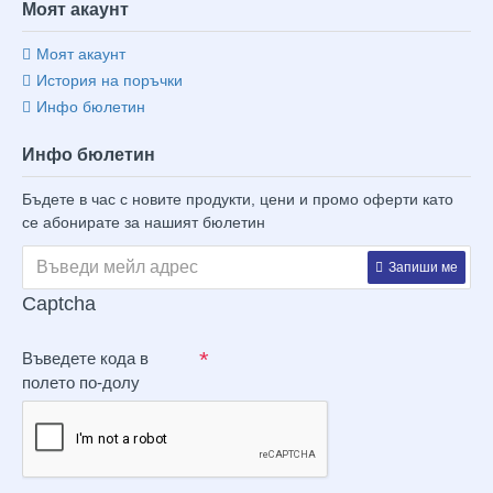
Моят акаунт
Моят акаунт
История на поръчки
Инфо бюлетин
Инфо бюлетин
Бъдете в час с новите продукти, цени и промо оферти като
се абонирате за нашият бюлетин
Запиши ме
Captcha
Въведете кода в
полето по-долу