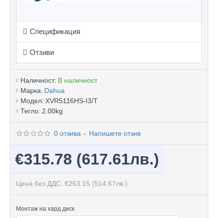
Спецификация
Отзиви
Наличност:
В наличност
Марка:
Dahua
Модел:
XVR5116HS-I3/T
Тегло:
2.00kg
0 отзива
-
Напишете отзив
€315.78
(617.61лв.)
Цена без ДДС: €263.15
(514.67лв.)
Монтаж на хард диск