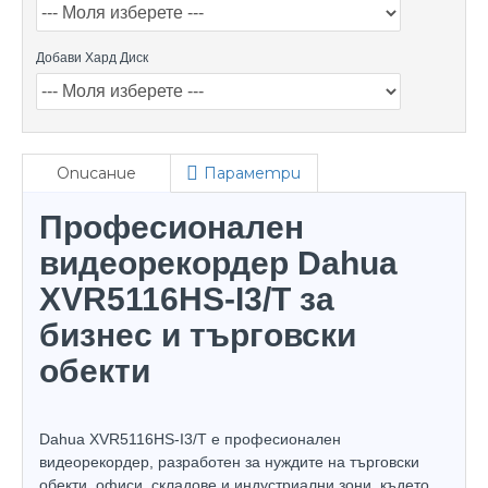
Добави Хард Диск
Описание
Параметри
Професионален
видеорекордер Dahua
XVR5116HS-I3/T за
бизнес и търговски
обекти
Dahua XVR5116HS-I3/T е професионален
видеорекордер, разработен за нуждите на търговски
обекти, офиси, складове и индустриални зони, където