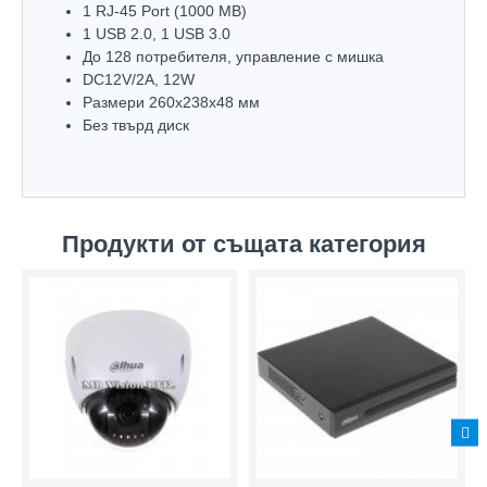
1 RJ-45 Port (1000 MB)
1 USB 2.0, 1 USB 3.0
До 128 потребителя, управление с мишка
DC12V/2A, 12W
Размери 260x238х48 мм
Без твърд диск
Продукти от същата категория