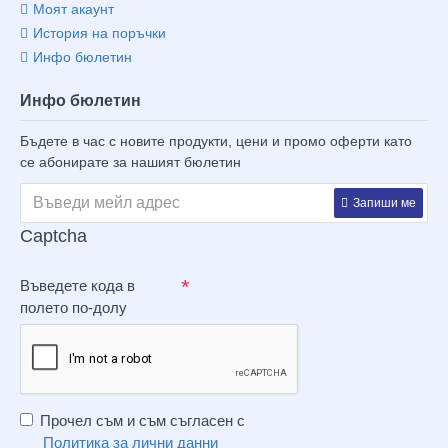
Моят акаунт
История на поръчки
Инфо бюлетин
Инфо бюлетин
Бъдете в час с новите продукти, цени и промо оферти като
се абонирате за нашият бюлетин
Запиши ме
Captcha
Въведете кода в
полето по-долу
Прочел съм и съм съгласен с
Политика за лични данни