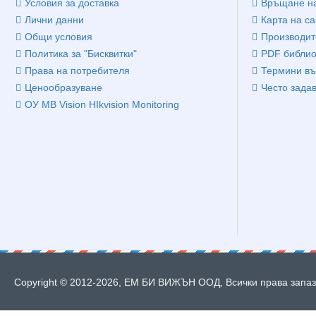
Условия за доставка
Връщане на
Лични данни
Карта на са
Общи условия
Производит
Политика за "Бисквитки"
PDF библио
Права на потребителя
Термини въ
Ценообразуване
Често зада
ОУ MB Vision HIkvision Monitoring
Copyright © 2012-2026, ЕМ БИ ВИЖЪН ООД, Всички права запазе