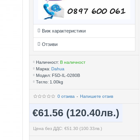
Виж характеристики
Отзиви
Наличност:
В наличност
Марка:
Dahua
Модел:
F5D-IL-0280B
Тегло:
1.00kg
0 отзива
-
Напишете отзив
€61.56
(120.40лв.)
Цена без ДДС: €51.30
(100.33лв.)