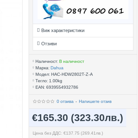
Виж характеристики
Отзиви
Наличност:
В наличност
Марка:
Dahua
Модел:
HAC-HDW2802T-Z-A
Тегло:
1.00kg
EAN:
6939554932786
0 отзива
-
Напишете отзив
€165.30
(323.30лв.)
Цена без ДДС: €137.75
(269.41лв.)