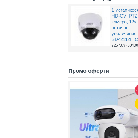
1 мегапиксе
HD-CVI PTZ
камера, 12х
оптично
увеличение
SD42112IHC
€257.69
(504.0
Промо оферти
-