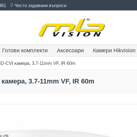
861
Често задавани въпроси
Готови комплекти
Аксесоари
Камери Hikvision
-CVI камера, 3.7-11mm VF, IR 60m
камера, 3.7-11mm VF, IR 60m