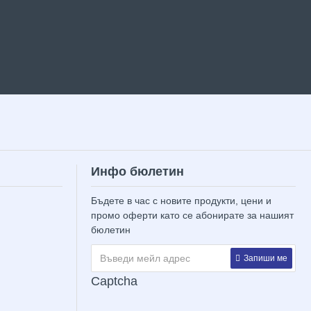
Инфо бюлетин
Бъдете в час с новите продукти, цени и
промо оферти като се абонирате за нашият
бюлетин
Запиши ме
Captcha