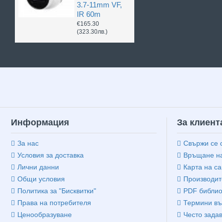
3.7-11mm VF,
IR 60m
€165.30
(323.30лв.)
Информация
За клиент
За нас
Свържи се 
Условия за доставка
Връщане на
Лични данни
Карта на са
Общи условия
Производит
Политика за "Бисквитки"
PDF библио
Права на потребителя
Термини въ
Ценообразуване
Често зада