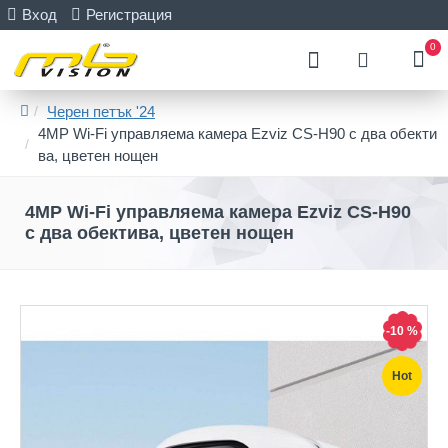
Вход
Регистрация
0
Черен петък '24
4MP Wi-Fi управляема камера Ezviz CS-H90 с два обекти
ва, цветен нощен
4MP Wi-Fi управляема камера Ezviz CS-H90
с два обектива, цветен нощен
-10 %
Hot