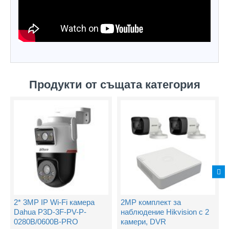
Продукти от същата категория
2* 3MP IP Wi-Fi камера
2MP комплект за
Dahua P3D-3F-PV-P-
наблюдение Hikvision с 2
0280B/0600B-PRO
камери, DVR