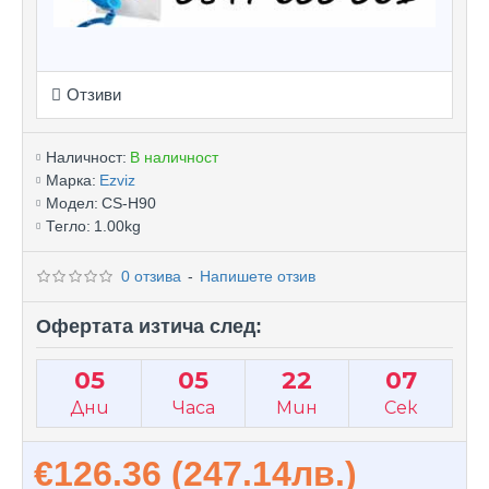
Отзиви
Наличност:
В наличност
Марка:
Ezviz
Модел:
CS-H90
Тегло:
1.00kg
0 отзива
-
Напишете отзив
Офертата изтича след:
05
05
22
06
Дни
Часа
Мин
Сек
€126.36
(247.14лв.)