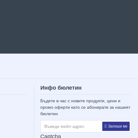
Инфо бюлетин
Бъдете в час с новите продукти, цени и
промо оферти като се абонирате за нашият
бюлетин
Запиши ме
Captcha