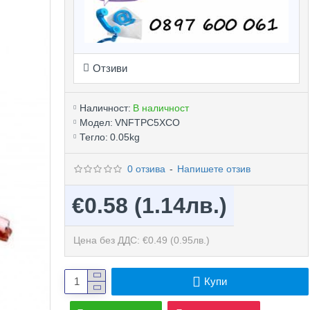
Отзиви
Наличност:
В наличност
Модел:
VNFTPC5XCO
Тегло:
0.05kg
0 отзива
-
Напишете отзив
€0.58
(1.14лв.)
Цена без ДДС: €0.49
(0.95лв.)
Купи