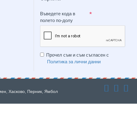
Въведете кода в
полето по-долу
Прочел съм и съм съгласен с
Политика за лични данни
мен, Хасково, Перник, Ямбол