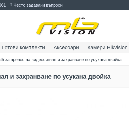
861
Често задавани въпроси
Готови комплекти
Аксесоари
Камери Hikvision
t5 за пренос на видеосигнал и захранване по усукана двойка
нал и захранване по усукана двойка