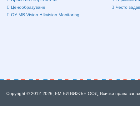
Ценообразуване
Често зада
ОУ MB Vision HIkvision Monitoring
Copyright © 2012-2026, ЕМ БИ ВИЖЪН ООД, Всички права запазе