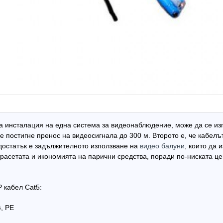
а инсталация на една система за видеонаблюдение, може да се изп
е постигне пренос на видеосигнала до 300 м. Второто е, че кабелъ
остатък е задължителното използване на
видео балуни
, които да 
расетата и икономията на парични средства, поради по-ниската це
 кабел Cat5:
, PE