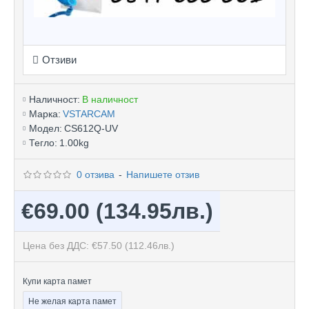
Отзиви
Наличност:
В наличност
Марка:
VSTARCAM
Модел:
CS612Q-UV
Тегло:
1.00kg
0 отзива
-
Напишете отзив
€69.00
(134.95лв.)
Цена без ДДС: €57.50
(112.46лв.)
Купи карта памет
Не желая карта памет