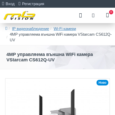
Вход
Регистрация
0
IP видеонаблюдение
Wi-Fi камери
4MP управляема външна WiFi камера VStarcam CS612Q-
UV
4MP управляема външна WiFi камера
VStarcam CS612Q-UV
Ново