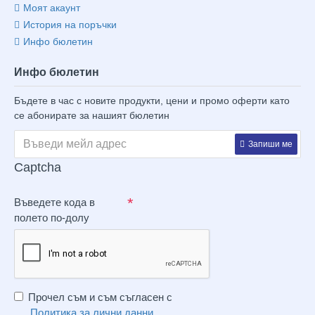
Моят акаунт
История на поръчки
Инфо бюлетин
Инфо бюлетин
Бъдете в час с новите продукти, цени и промо оферти като
се абонирате за нашият бюлетин
Запиши ме
Captcha
Въведете кода в
полето по-долу
Прочел съм и съм съгласен с
Политика за лични данни