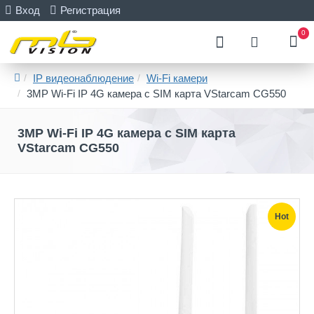
Вход
Регистрация
0
IP видеонаблюдение
Wi-Fi камери
3MP Wi-Fi IP 4G камера с SIM карта VStarcam CG550
3MP Wi-Fi IP 4G камера с SIM карта
VStarcam CG550
Hot