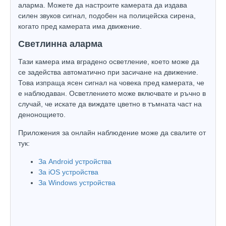
аларма. Можете да настроите камерата да издава
силен звуков сигнал, подобен на полицейска сирена,
когато пред камерата има движение.
Светлинна аларма
Тази камера има вградено осветление, което може да
се задейства автоматично при засичане на движение.
Това изпраща ясен сигнал на човека пред камерата, че
е наблюдаван. Осветлението може включвате и ръчно в
случай, че искате да виждате цветно в тъмната част на
денонощието.
Приложения за онлайн наблюдение може да свалите от
тук:
За Android устройства
За iOS устройства
За Windows устройства