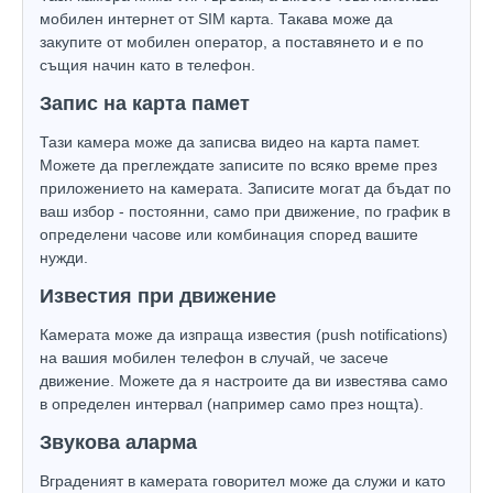
мобилен интернет от SIM карта. Такава може да
закупите от мобилен оператор, а поставянето и е по
същия начин като в телефон.
Запис на карта памет
Тази камера може да записва видео на карта памет.
Можете да преглеждате записите по всяко време през
приложението на камерата. Записите могат да бъдат по
ваш избор - постоянни, само при движение, по график в
определени часове или комбинация според вашите
нужди.
Известия при движение
Камерата може да изпраща известия (push notifications)
на вашия мобилен телефон в случай, че засече
движение. Можете да я настроите да ви известява само
в определен интервал (например само през нощта).
Звукова аларма
Вграденият в камерата говорител може да служи и като