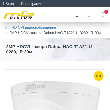
Вход
Регистрация
0
HD CVI видеонаблюдение
2MP HDCVI камера Dahua HAC-T1A21-U-0280, IR 20м
2MP HDCVI камера Dahua HAC-T1A21-U-
0280, IR 20м
Hot