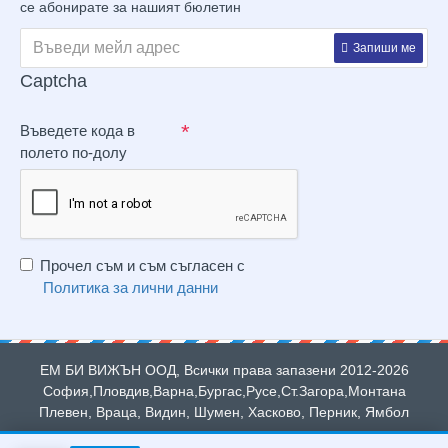
се абонирате за нашият бюлетин
Запиши ме
Captcha
Въведете кода в
полето по-долу
Прочел съм и съм съгласен с
Политика за лични данни
ЕМ БИ ВИЖЪН ООД, Всички права запазени 2012-2026
София,Пловдив,Варна,Бургас,Русе,Ст.Загора,Монтана
Плевен, Враца, Видин, Шумен, Хасково, Перник, Ямбол