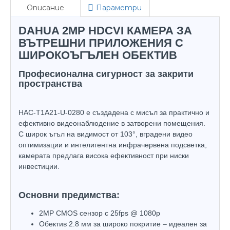
Описание
Параметри
DAHUA 2MP HDCVI КАМЕРА ЗА
ВЪТРЕШНИ ПРИЛОЖЕНИЯ С
ШИРОКОЪГЪЛЕН ОБЕКТИВ
Професионална сигурност за закрити
пространства
HAC-T1A21-U-0280 е създадена с мисъл за практично и
ефективно видеонаблюдение в затворени помещения.
С широк ъгъл на видимост от 103°, вградени видео
оптимизации и интелигентна инфрачервена подсветка,
камерата предлага висока ефективност при ниски
инвестиции.
Основни предимства:
2MP CMOS сензор с 25fps @ 1080p
Обектив 2.8 мм за широко покритие – идеален за