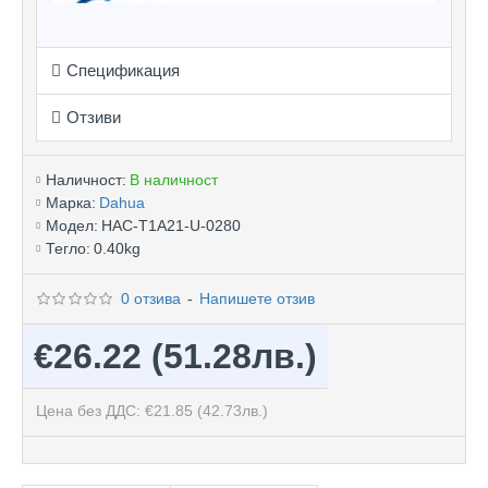
Спецификация
Отзиви
Наличност:
В наличност
Марка:
Dahua
Модел:
HAC-T1A21-U-0280
Тегло:
0.40kg
0 отзива
-
Напишете отзив
€26.22
(51.28лв.)
Цена без ДДС: €21.85
(42.73лв.)