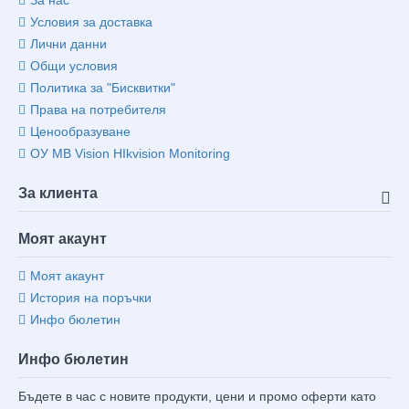
За нас
Условия за доставка
Лични данни
Общи условия
Политика за "Бисквитки"
Права на потребителя
Ценообразуване
ОУ MB Vision HIkvision Monitoring
За клиента
Моят акаунт
Моят акаунт
История на поръчки
Инфо бюлетин
Инфо бюлетин
Бъдете в час с новите продукти, цени и промо оферти като