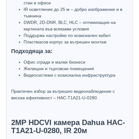
стаи и офиси
IR осветление до 25 м – добро изображение и в
тъмнина
DWDR, 2D-DNR, BLC, HLC – оптимизация на
картината във всякакви условия
Поддържа настройки по коаксиален кабел
Пластмасов корпус за вътрешен монтаж
Подходяща за:
Офис сгради и малки бизнеси
Жилищни и търговски помещения
Видеосистеми с коаксиална инфраструктура
Практичен избор за вътрешно видеонаблюдение с
висока ефективност – HAC-T1A21-U-0280.
2MP HDCVI камера Dahua HAC-
T1A21-U-0280, IR 20м