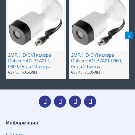
2MP, HD-CVI камера
2MP, HD-CVI камера
Dahua HAC-B1A21-U-
Dahua HAC-B2A21-0360,
0360, IR до 20 метра
IR до 20 метра
€27.36
(53.51лв.)
€36.48
(71.35лв.)
Информация