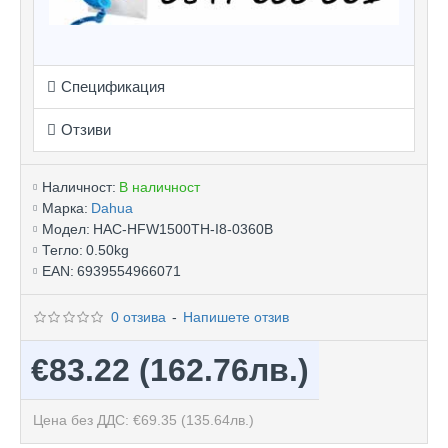
Спецификация
Отзиви
Наличност:
В наличност
Марка:
Dahua
Модел:
HAC-HFW1500TH-I8-0360B
Тегло:
0.50kg
EAN:
6939554966071
0 отзива
-
Напишете отзив
€83.22
(162.76лв.)
Цена без ДДС: €69.35
(135.64лв.)