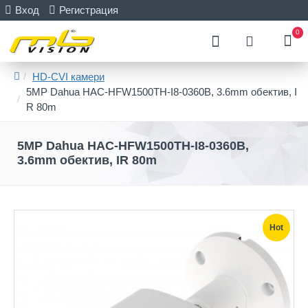
Вход
Регистрация
0
HD-CVI камери
5MP Dahua HAC-HFW1500TH-I8-0360B, 3.6mm обектив, I
R 80m
5MP Dahua HAC-HFW1500TH-I8-0360B,
3.6mm обектив, IR 80m
Hot