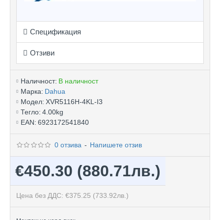
Спецификация
Отзиви
Наличност:
В наличност
Марка:
Dahua
Модел:
XVR5116H-4KL-I3
Тегло:
4.00kg
EAN:
6923172541840
0 отзива
-
Напишете отзив
€450.30
(880.71лв.)
Цена без ДДС: €375.25
(733.92лв.)