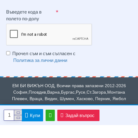
Въведете кода в
полето по-долу
Прочел съм и съм съгласен с
Политика за лични данни
ЕМ БИ ВИЖЪН ООД, Всички права запазени 2012-2026
София,Пловдив,Варна,Бургас,Русе,Ст.Загора,Монтана
Плевен, Враца, Видин, Шумен, Хасково, Перник, Ямбол
Купи
Задай въпрос