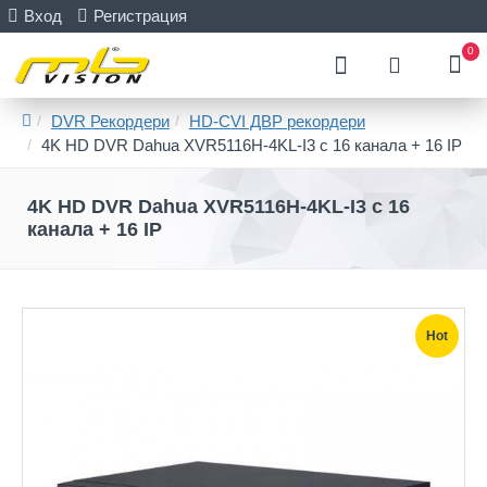
Вход
Регистрация
0
DVR Рекордери
HD-CVI ДВР рекордери
4K HD DVR Dahua XVR5116H-4KL-I3 с 16 канала + 16 IP
4K HD DVR Dahua XVR5116H-4KL-I3 с 16
канала + 16 IP
Hot