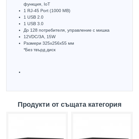
функция, IoT
1 RJ-45 Port (1000 MB)
1 USB 2.0
1 USB 3.0
До 128 потребителя, управление с мишка
12VDC/3A, 15W
Размери 325x256х55 мм
*Без твърд диск
Продукти от същата категория