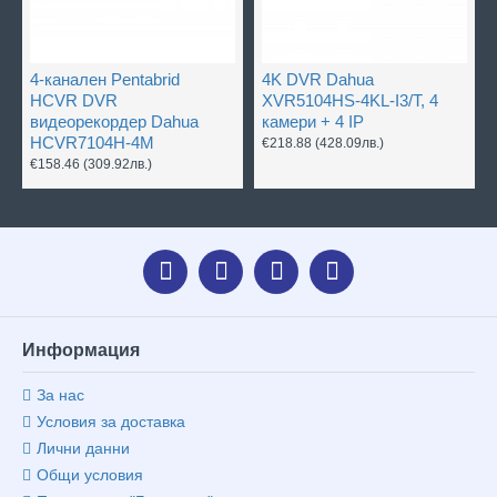
4-канален Pentabrid
4K DVR Dahua
HCVR DVR
XVR5104HS-4KL-I3/T, 4
видеорекордер Dahua
камери + 4 IP
HCVR7104H-4M
€218.88
(428.09лв.)
€158.46
(309.92лв.)
Информация
За нас
Условия за доставка
Лични данни
Общи условия