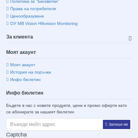
Политика за "Бисквитки"
Права на потребителя
Ценообразуване
ОУ MB Vision HIkvision Monitoring
За клиента
Моят акаунт
Моят акаунт
История на поръчки
Инфо бюлетин
Инфо бюлетин
Бъдете в час с новите продукти, цени и промо оферти като
се абонирате за нашият бюлетин
Запиши ме
Captcha