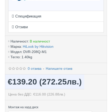
Спецификация
Отзиви
Наличност:
В наличност
Марка:
HiLook by Hikvision
Модел:
DVR-208Q-M1
Тегло:
1.40kg
0 отзива
-
Напишете отзив
€139.20
(272.25лв.)
Цена без ДДС: €116.00
(226.88лв.)
Монтаж на хард диск