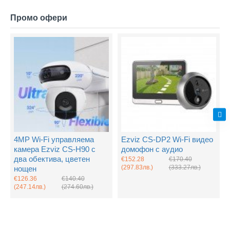
Промо офери
4MP Wi-Fi управляема
Ezviz CS-DP2 Wi-Fi видео
камера Ezviz CS-H90 с
домофон с аудио
два обектива, цветен
€152.28
€170.40
(297.83лв.)
(333.27лв.)
нощен
€126.36
€140.40
(247.14лв.)
(274.60лв.)