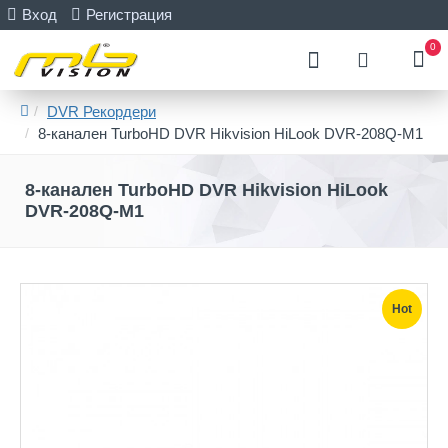
Вход
Регистрация
0
DVR Рекордери
8-канален TurboHD DVR Hikvision HiLook DVR-208Q-M1
8-канален TurboHD DVR Hikvision HiLook
DVR-208Q-M1
Hot