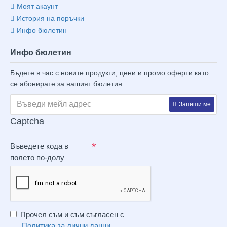
Моят акаунт
История на поръчки
Инфо бюлетин
Инфо бюлетин
Бъдете в час с новите продукти, цени и промо оферти като
се абонирате за нашият бюлетин
Запиши ме
Captcha
Въведете кода в
полето по-долу
Прочел съм и съм съгласен с
Политика за лични данни