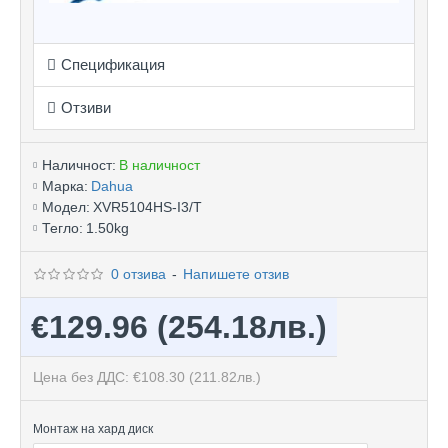
Спецификация
Отзиви
Наличност:
В наличност
Марка:
Dahua
Модел:
XVR5104HS-I3/T
Тегло:
1.50kg
0 отзива
-
Напишете отзив
€129.96
(254.18лв.)
Цена без ДДС: €108.30
(211.82лв.)
Монтаж на хард диск