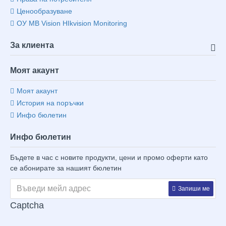
Ценообразуване
ОУ MB Vision HIkvision Monitoring
За клиента
Моят акаунт
Моят акаунт
История на поръчки
Инфо бюлетин
Инфо бюлетин
Бъдете в час с новите продукти, цени и промо оферти като
се абонирате за нашият бюлетин
Запиши ме
Captcha