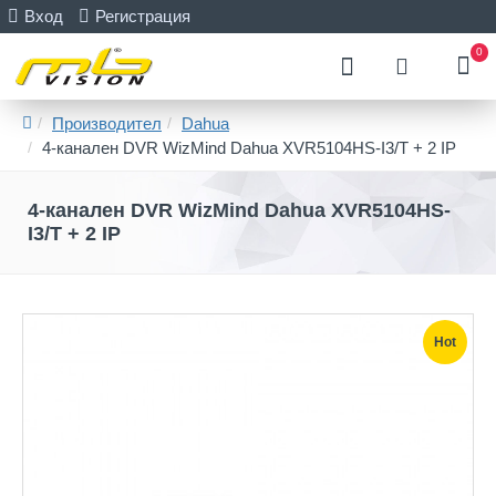
Вход
Регистрация
0
Производител
Dahua
4-канален DVR WizMind Dahua XVR5104HS-I3/T + 2 IP
4-канален DVR WizMind Dahua XVR5104HS-
I3/T + 2 IP
Hot