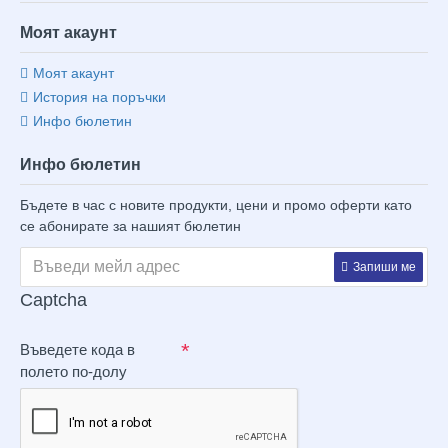
Моят акаунт
Моят акаунт
История на поръчки
Инфо бюлетин
Инфо бюлетин
Бъдете в час с новите продукти, цени и промо оферти като
се абонирате за нашият бюлетин
Запиши ме
Captcha
Въведете кода в
полето по-долу