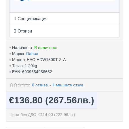
Спецификация
Отзиви
Наличност:
В наличност
Марка:
Dahua
Модел:
HAC-HDW1500T-Z-A
Тегло:
1.20kg
EAN:
6939554956652
0 отзива
-
Напишете отзив
€136.80
(267.56лв.)
Цена без ДДС: €114.00
(222.96лв.)