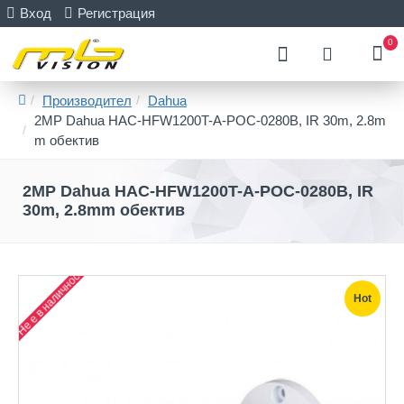
Вход
Регистрация
0
Производител
Dahua
2MP Dahua HAC-HFW1200T-A-POC-0280B, IR 30m, 2.8m
m обектив
2MP Dahua HAC-HFW1200T-A-POC-0280B, IR
30m, 2.8mm обектив
Не е в наличност
Hot