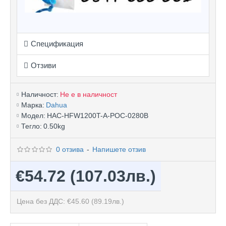
Спецификация
Отзиви
Наличност:
Не е в наличност
Марка:
Dahua
Модел:
HAC-HFW1200T-A-POC-0280B
Тегло:
0.50kg
0 отзива
-
Напишете отзив
€54.72
(107.03лв.)
Цена без ДДС: €45.60
(89.19лв.)