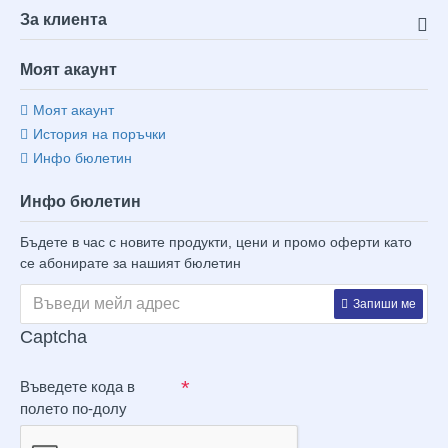
За клиента
Моят акаунт
Моят акаунт
История на поръчки
Инфо бюлетин
Инфо бюлетин
Бъдете в час с новите продукти, цени и промо оферти като
се абонирате за нашият бюлетин
Запиши ме
Captcha
Въведете кода в
полето по-долу