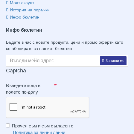
Моят акаунт
История на поръчки
Инфо бюлетин
Инфо бюлетин
Бъдете в час с новите продукти, цени и промо оферти като
се абонирате за нашият бюлетин
Запиши ме
Captcha
Въведете кода в
полето по-долу
Прочел съм и съм съгласен с
Политика за лични данни