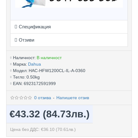
Спецификация
Отзиви
Наличност:
В наличност
Марка:
Dahua
Модел:
HAC-HFW1200CL-IL-A-0360
Тегло:
0.50kg
EAN:
6923172591999
0 отзива
-
Напишете отзив
€43.32
(84.73лв.)
Цена без ДДС: €36.10
(70.61лв.)