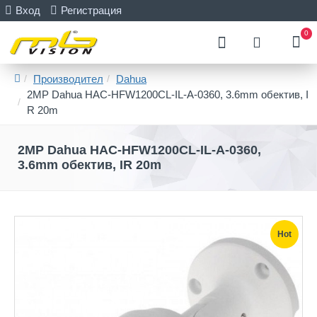
Вход
Регистрация
0
Производител
Dahua
2MP Dahua HAC-HFW1200CL-IL-A-0360, 3.6mm обектив, I
R 20m
2MP Dahua HAC-HFW1200CL-IL-A-0360,
3.6mm обектив, IR 20m
Hot