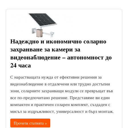
Надеждно и икономично соларно
захранване за камери за
видеонаблюдение – автономност до
24 часа
С нарастващата нужда от ефективни решения за
видеонаблюдение в отдалечени или трудно достъпни
зони, соларните захранващи модули се превръщат във
все по-предпочитано решение. Представяме ви един
компактен и практичен соларен комплект, създаден с
мисъл за издръжливост, универсалност и бърз монтаж.
Прочети статията »