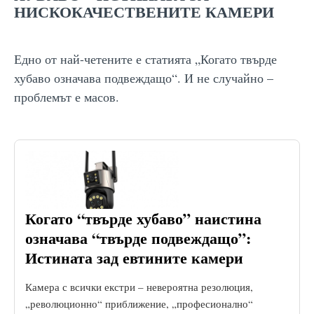
НИСКОКАЧЕСТВЕНИТЕ КАМЕРИ
Едно от най-четените е статията „Когато твърде
хубаво означава подвеждащо“. И не случайно –
проблемът е масов.
Когато “твърде хубаво” наистина
означава “твърде подвеждащо”:
Истината зад евтините камери
Камера с всички екстри – невероятна резолюция,
„революционно“ приближение, „професионално“