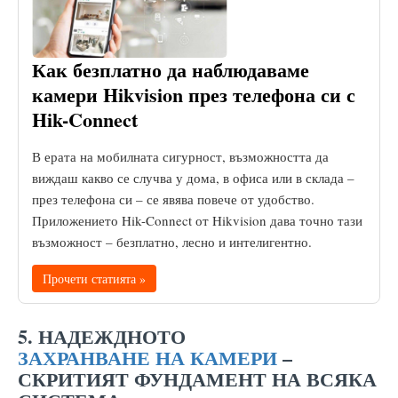
Как безплатно да наблюдаваме
камери Hikvision през телефона си с
Hik-Connect
В ерата на мобилната сигурност, възможността да
виждаш какво се случва у дома, в офиса или в склада –
през телефона си – се явява повече от удобство.
Приложението Hik-Connect от Hikvision дава точно тази
възможност – безплатно, лесно и интелигентно.
Прочети статията »
5. НАДЕЖДНОТО
ЗАХРАНВАНЕ НА КАМЕРИ
–
СКРИТИЯТ ФУНДАМЕНТ НА ВСЯКА