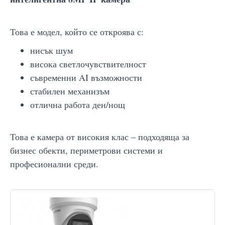
Това е модел, който се откроява с:
нисък шум
висока светлочувствителност
съвременни AI възможности
стабилен механизъм
отлична работа ден/нощ
Това е камера от високия клас – подходяща за
бизнес обекти, периметрови системи и
професионални среди.