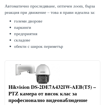
Автоматично проследяване, оптичен zoom, бърза
реакция при движение – това я прави идеална за:
големи дворове
паркинги
предприятия
складове
обекти с широк периметър
Hikvision DS-2DE7A432IW-AEB(T5) –
PTZ камера от висок клас за
професионално видеонаблюдение