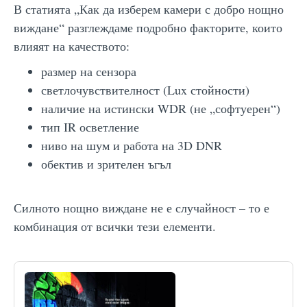
В статията „Как да изберем камери с добро нощно
виждане“ разглеждаме подробно факторите, които
влияят на качеството:
размер на сензора
светлочувствителност (Lux стойности)
наличие на истински WDR (не „софтуерен“)
тип IR осветление
ниво на шум и работа на 3D DNR
обектив и зрителен ъгъл
Силното нощно виждане не е случайност – то е
комбинация от всички тези елементи.