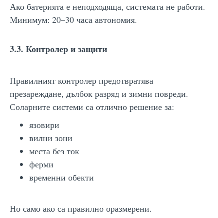
Ако батерията е неподходяща, системата не работи.
Минимум: 20–30 часа автономия.
3.3. Контролер и защити
Правилният контролер предотвратява
презареждане, дълбок разряд и зимни повреди.
Соларните системи са отлично решение за:
язовири
вилни зони
места без ток
ферми
временни обекти
Но само ако са правилно оразмерени.