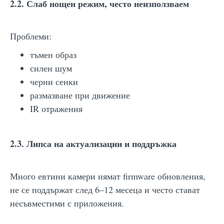
2.2. Слаб нощен режим, често неизползваем
Проблеми:
тъмен образ
силен шум
черни сенки
размазване при движение
IR отражения
2.3. Липса на актуализации и поддръжка
Много евтини камери нямат firmware обновления,
не се поддържат след 6–12 месеца и често стават
несъвместими с приложения.