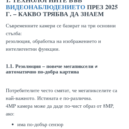
ВИДЕОНАБЛЮДЕНИЕТО
ПРЕЗ 2025
Г. – КАКВО ТРЯБВА ДА ЗНАЕМ
Съвременните камери се базират на три основни
стълба:
резолюция, обработка на изображението и
интелигентни функции.
1.1. Резолюция – повече мегапиксели ≠
автоматично по-добра картина
Потребителите често смятат, че мегапикселите са
най-важното. Истината е по-различна.
4MP камера може да даде по-чист образ от 8MP,
ако:
има по-добър сензор