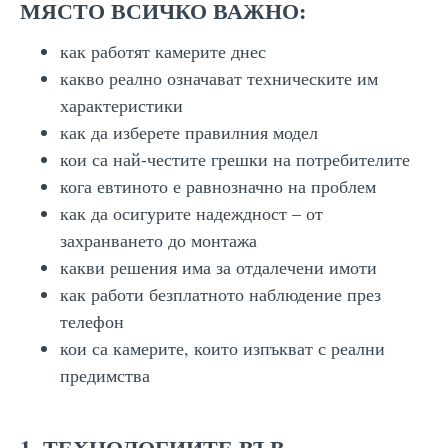
МЯСТО ВСИЧКО ВАЖНО:
как работят камерите днес
какво реално означават техническите им
характеристики
как да изберете правилния модел
кои са най-честите грешки на потребителите
кога евтиното е равнозначно на проблем
как да осигурите надеждност – от
захранването до монтажа
какви решения има за отдалечени имоти
как работи безплатното наблюдение през
телефон
кои са камерите, които изпъкват с реални
предимства
1. ТЕХНОЛОГИИТЕ ВЪВ