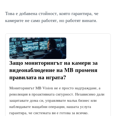
Това е добавена стойност, която гарантира, че
камерите не само работят, но работят винаги.
Защо мониторингът на камери за
видеонаблюдение на MB променя
правилата на играта?
Мониторингът MB Vision не е просто надграждане, а
революция в проактивната сигурност. Независимо дали
защитавате дома си, управлявате малък бизнес или
наблюдавате мащабни операции, нашата услуга
гарантира, че системата ви е готова за всичко.