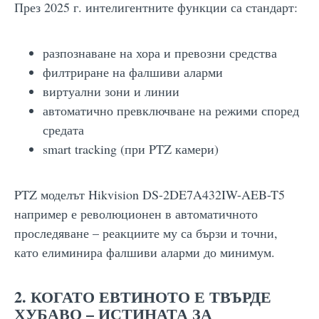
През 2025 г. интелигентните функции са стандарт:
разпознаване на хора и превозни средства
филтриране на фалшиви аларми
виртуални зони и линии
автоматично превключване на режими според
средата
smart tracking (при PTZ камери)
PTZ моделът Hikvision DS-2DE7A432IW-AEB-T5
например е революционен в автоматичното
проследяване – реакциите му са бързи и точни,
като елиминира фалшиви аларми до минимум.
2. КОГАТО ЕВТИНОТО Е ТВЪРДЕ
ХУБАВО – ИСТИНАТА ЗА