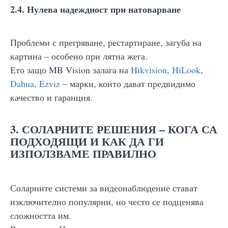
2.4. Нулева надеждност при натоварване
Проблеми с прегряване, рестартиране, загуба на
картина – особено при лятна жега.
Ето защо MB Vision залага на
Hikvision
,
HiLook
,
Dahua
,
Ezviz
– марки, които дават предвидимо
качество и гаранция.
3. СОЛАРНИТЕ РЕШЕНИЯ – КОГА СА
ПОДХОДЯЩИ И КАК ДА ГИ
ИЗПОЛЗВАМЕ ПРАВИЛНО
Соларните системи за видеонаблюдение стават
изключително популярни, но често се подценява
сложността им.