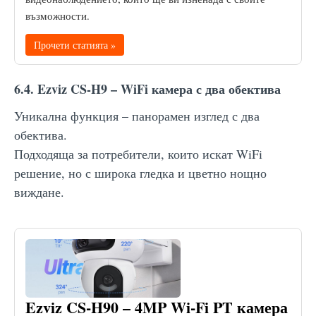
възможности.
Прочети статията »
6.4. Ezviz CS-H9 – WiFi камера с два обектива
Уникална функция – панорамен изглед с два
обектива.
Подходяща за потребители, които искат WiFi
решение, но с широка гледка и цветно нощно
виждане.
Ezviz CS-H90 – 4MP Wi-Fi PT камера