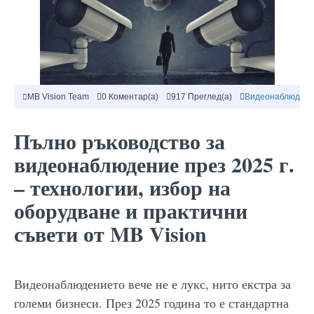
MB Vision Team
0 Коментар(а)
917 Преглед(а)
Видеонаблюдение
Пълно ръководство за
видеонаблюдение през 2025 г.
– технологии, избор на
оборудване и практични
съвети от MB Vision
Видеонаблюдението вече не е лукс, нито екстра за
големи бизнеси. През 2025 година то е стандартна