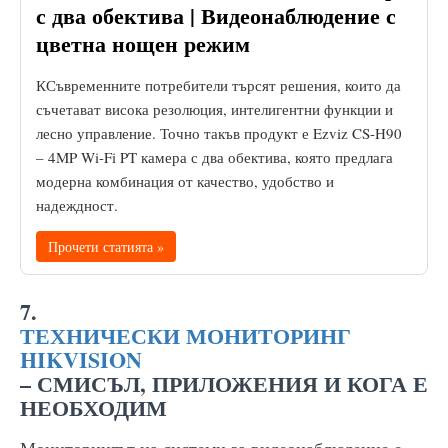
с два обектива | Видеонаблюдение с
цветна нощен режим
КСъвременните потребители търсят решения, които да
съчетават висока резолюция, интелигентни функции и
лесно управление. Точно такъв продукт е Ezviz CS-H90
– 4MP Wi-Fi PT камера с два обектива, която предлага
модерна комбинация от качество, удобство и
надеждност.
Прочети статията »
7.
ТЕХНИЧЕСКИ МОНИТОРИНГ
HIKVISION
– СМИСЪЛ, ПРИЛОЖЕНИЯ И КОГА Е
НЕОБХОДИМ
Мониторингът на системи за видеонаблюдение е