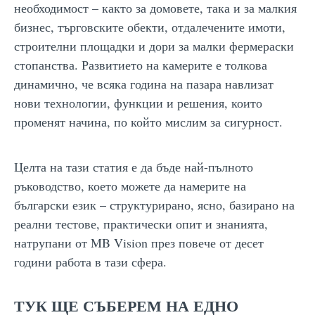
необходимост – както за домовете, така и за малкия
бизнес, търговските обекти, отдалечените имоти,
строителни площадки и дори за малки фермераски
стопанства. Развитието на камерите е толкова
динамично, че всяка година на пазара навлизат
нови технологии, функции и решения, които
променят начина, по който мислим за сигурност.
Целта на тази статия е да бъде най-пълното
ръководство, което можете да намерите на
български език – структурирано, ясно, базирано на
реални тестове, практически опит и знанията,
натрупани от MB Vision през повече от десет
години работа в тази сфера.
ТУК ЩЕ СЪБЕРЕМ НА ЕДНО