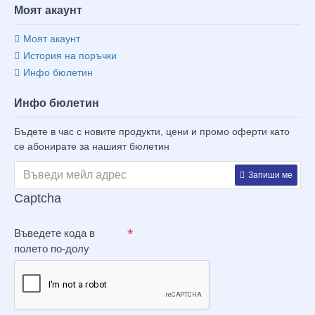
Моят акаунт
Моят акаунт
История на поръчки
Инфо бюлетин
Инфо бюлетин
Бъдете в час с новите продукти, цени и промо оферти като
се абонирате за нашият бюлетин
Запиши ме
Captcha
Въведете кода в
полето по-долу