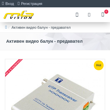
Вход
Регистрация
0
Активен видео балун - предавател
Активен видео балун - предавател
Не е в наличност
Hot