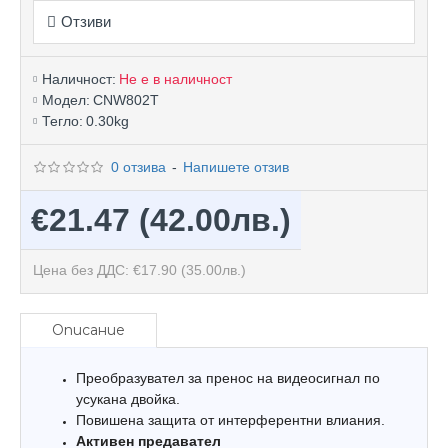
Отзиви
Наличност:
Не е в наличност
Модел:
CNW802T
Тегло:
0.30kg
0 отзива
-
Напишете отзив
€21.47
(42.00лв.)
Цена без ДДС: €17.90
(35.00лв.)
Описание
Преобразувател за пренос на видеосигнал по
усукана двойка.
Повишена защита от интерферeнтни влиания.
Активен предавател