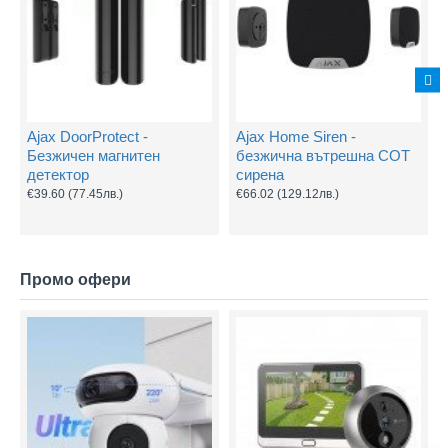
Ajax DoorProtect -
Ajax Home Siren -
Безжичен магнитен
безжична вътрешна СОТ
детектор
сирена
€39.60
(77.45лв.)
€66.02
(129.12лв.)
Промо офери