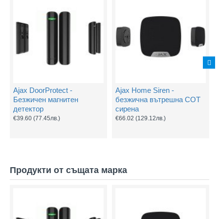
Ajax DoorProtect -
Ajax Home Siren -
Безжичен магнитен
безжична вътрешна СОТ
детектор
сирена
€39.60
(77.45лв.)
€66.02
(129.12лв.)
Продукти от същата марка