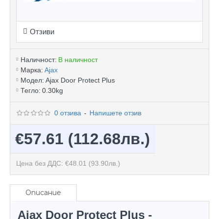
Отзиви
Наличност:
В наличност
Марка:
Ajax
Модел:
Ajax Door Protect Plus
Тегло:
0.30kg
0 отзива
-
Напишете отзив
€57.61
(112.68лв.)
Цена без ДДС: €48.01
(93.90лв.)
Описание
Ajax Door Protect Plus -