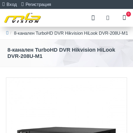
Вход
Регистрация
0
8-канален TurboHD DVR Hikvision HiLook DVR-208U-M1
8-канален TurboHD DVR Hikvision HiLook
DVR-208U-M1