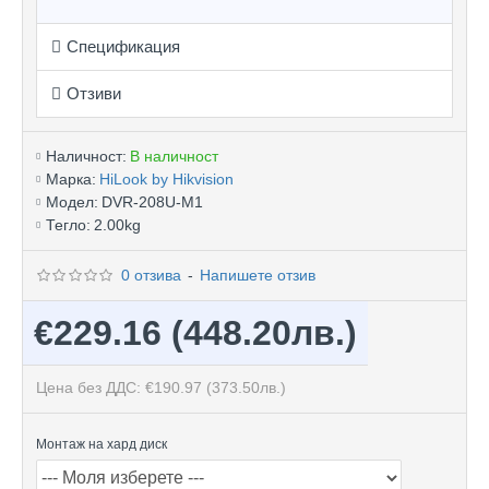
Спецификация
Отзиви
Наличност:
В наличност
Марка:
HiLook by Hikvision
Модел:
DVR-208U-M1
Тегло:
2.00kg
0 отзива
-
Напишете отзив
€229.16
(448.20лв.)
Цена без ДДС: €190.97
(373.50лв.)
Монтаж на хард диск