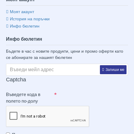
Моят акаунт
История на поръчки
Инфо бюлетин
Инфо бюлетин
Бъдете в час с новите продукти, цени и промо оферти като
се абонирате за нашият бюлетин
Запиши ме
Captcha
Въведете кода в
полето по-долу