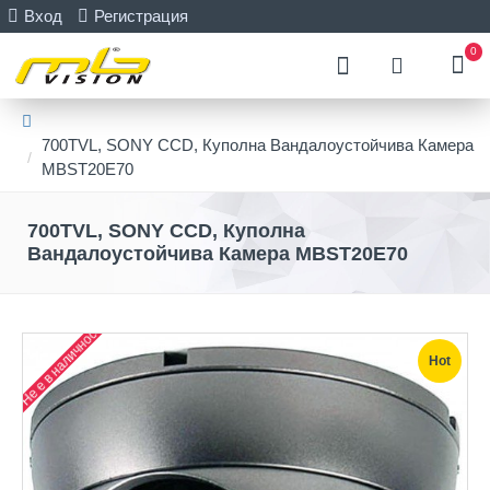
Вход
Регистрация
0
700TVL, SONY CCD, Куполна Вандалоустойчива Камера
MBST20E70
700TVL, SONY CCD, Куполна
Вандалоустойчива Камера MBST20E70
Не е в наличност
Hot