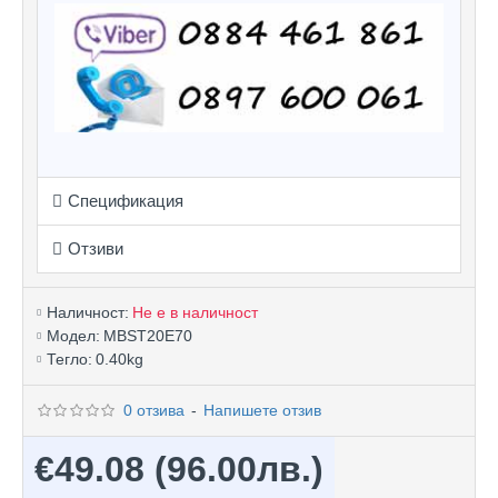
Спецификация
Отзиви
Наличност:
Не е в наличност
Модел:
MBST20E70
Тегло:
0.40kg
0 отзива
-
Напишете отзив
€49.08
(96.00лв.)