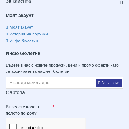
За клиента
Моят акаунт
Моят акаунт
История на поръчки
Инфо бюлетин
Инфо бюлетин
Бъдете в час с новите продукти, цени и промо оферти като
се абонирате за нашият бюлетин
Запиши ме
Captcha
Въведете кода в
полето по-долу