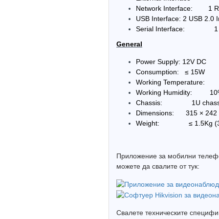
Network Interface: 1 RJ
USB Interface: 2 USB 2.0 I
Serial Interface: 1 R
General
Power Supply: 12V DC
Consumption: ≤ 15W
Working Temperature: 
Working Humidity: 10
Chassis: 1U chass
Dimensions: 315 × 242 × 
Weight: ≤ 1.5Kg (3.
Приложение за мобилни телефон
можете да свалите от тук:
Свалете техническите специфик