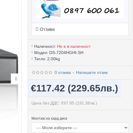
Отзиви
Наличност:
Не е в наличност
Модел:
DS-7204HGHI-SH
Тегло:
2.00kg
0 отзива
-
Напишете отзив
€117.42
(229.65лв.)
Цена без ДДС: €97.85
(191.38лв.)
Монтаж на хард диск