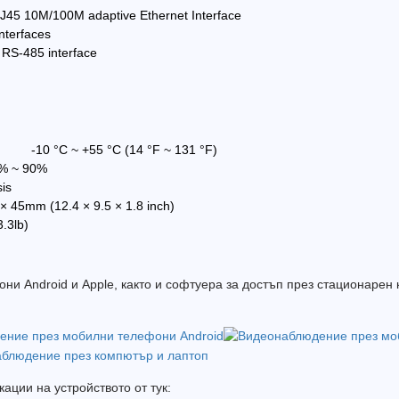
45 10M/100M adaptive Ethernet Interface
nterfaces
S-485 interface
-10 °C ~ +55 °C (14 °F ~ 131 °F)
% ~ 90%
is
45mm (12.4 × 9.5 × 1.8 inch)
3lb)
и Android и Apple, както и софтуера за достъп през стационарен 
ации на устройството от тук: