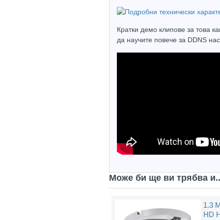
Кратки демо клипове за това ка
да научите повече за DDNS наст
Може би ще ви трябва и..
1.3 
HD H