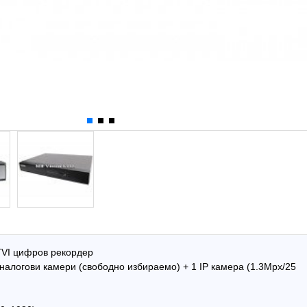
TVI цифров рекордер
налогови камери (свободно избираемо) + 1 IP камера (1.3Mpx/25
Hot
Hot