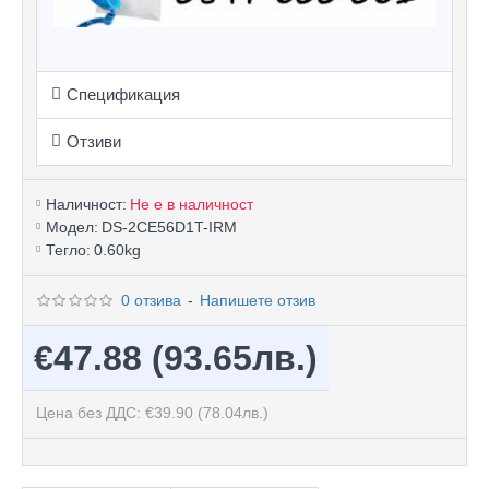
Спецификация
Отзиви
Наличност:
Не е в наличност
Модел:
DS-2CE56D1T-IRM
Тегло:
0.60kg
0 отзива
-
Напишете отзив
€47.88
(93.65лв.)
Цена без ДДС: €39.90
(78.04лв.)