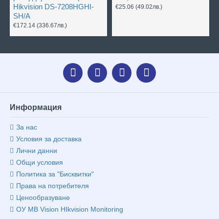
Hikvision DS-7208HGHI-
€25.06
(49.02лв.)
SH/A
€172.14
(336.67лв.)
Информация
За нас
Условия за доставка
Лични данни
Общи условия
Политика за "Бисквитки"
Права на потребителя
Ценообразуване
ОУ MB Vision HIkvision Monitoring