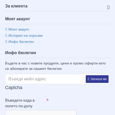
За клиента
Моят акаунт
Моят акаунт
История на поръчки
Инфо бюлетин
Инфо бюлетин
Бъдете в час с новите продукти, цени и промо оферти като
се абонирате за нашият бюлетин
Запиши ме
Captcha
Въведете кода в
полето по-долу