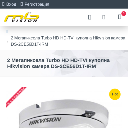
Вход
Регистрация
0
2 Мегапиксела Turbo HD HD-TVI куполна Hikvision камера
DS-2CE56D1T-IRM
2 Мегапиксела Turbo HD HD-TVI куполна
Hikvision камера DS-2CE56D1T-IRM
Не е в наличност
Hot