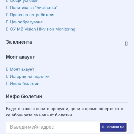
Общи условия
Политика за "Бисквитки"
Права на потребителя
Ценообразуване
ОУ MB Vision HIkvision Monitoring
За клиента
Моят акаунт
Моят акаунт
История на поръчки
Инфо бюлетин
Инфо бюлетин
Бъдете в час с новите продукти, цени и промо оферти като
се абонирате за нашият бюлетин
Запиши ме