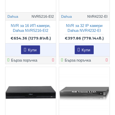
Dahua
NVR5216-EI2
Dahua
NVR4232-EI
NVR за 16 ИП камери,
NVR за 32 IP камери
Dahua NVR5216-EI2
Dahua NVR4232-EI
€654.36
(1279.81лв.)
€397.86
(778.14лв.)
Купи
Купи
Бърза поръчка
Бърза поръчка