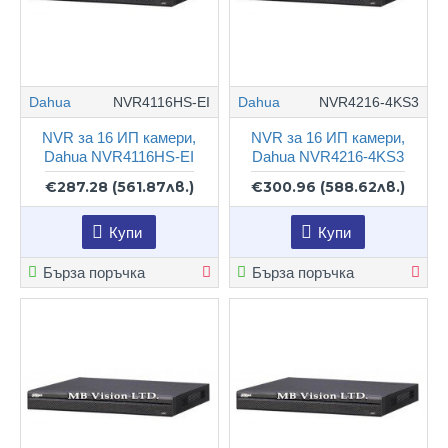
Dahua
NVR4116HS-EI
Dahua
NVR4216-4KS3
NVR за 16 ИП камери,
NVR за 16 ИП камери,
Dahua NVR4116HS-EI
Dahua NVR4216-4KS3
€287.28
(561.87лв.)
€300.96
(588.62лв.)
Купи
Купи
Бърза поръчка
Бърза поръчка