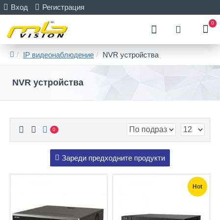
Вход
Регистрация
0
IP видеонаблюдение
NVR устройства
NVR устройства
0
Зареди предходните продукти
Hot