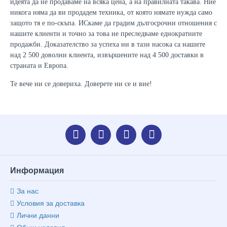
идеята да не продаваме на всяка цена, а на правилната такава. Ние
никога няма да ви продадем техника, от която нямате нужда само
защото тя е по-скъпа. ИСкаме да градим дългосрочни отношения с
нашите клиенти и точно за това не преследваме еднократните
продажби. Доказателство за успеха ни в тази насока са нашите
над 2 500 доволни клиента, извършените над 4 500 доставки в
страната и Европа.
Те вече ни се довериха. Доверете ни се и вие!
Информация
За нас
Условия за доставка
Лични данни