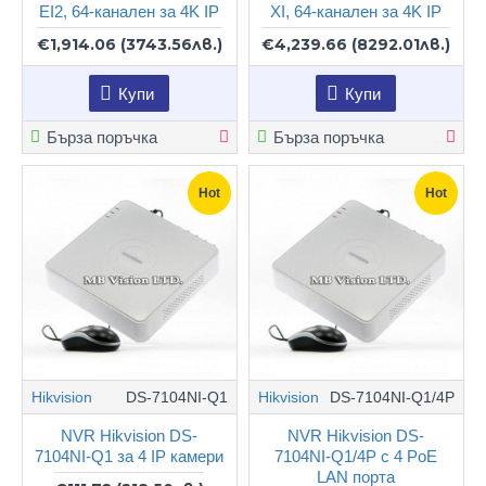
EI2, 64-канален за 4K IP
XI, 64-канален за 4K IP
€1,914.06
(3743.56лв.)
€4,239.66
(8292.01лв.)
Купи
Купи
Бърза поръчка
Бърза поръчка
Hot
Hot
Hikvision
DS-7104NI-Q1
Hikvision
DS-7104NI-Q1/4P
NVR Hikvision DS-
NVR Hikvision DS-
7104NI-Q1 за 4 IP камери
7104NI-Q1/4P с 4 PoE
LAN порта