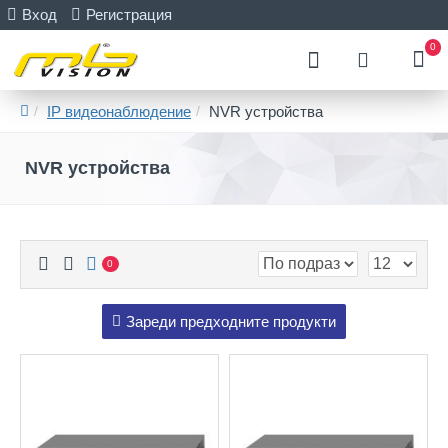
Вход
Регистрация
0
IP видеонаблюдение
NVR устройства
NVR устройства
0
Зареди предходните продукти