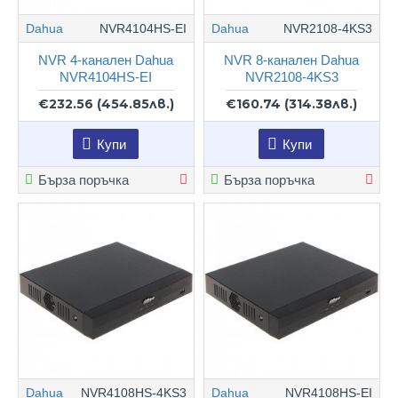
Dahua
NVR4104HS-EI
Dahua
NVR2108-4KS3
NVR 4-канален Dahua
NVR 8-канален Dahua
NVR4104HS-EI
NVR2108-4KS3
€232.56
(454.85лв.)
€160.74
(314.38лв.)
Купи
Купи
Бърза поръчка
Бърза поръчка
Dahua
NVR4108HS-4KS3
Dahua
NVR4108HS-EI