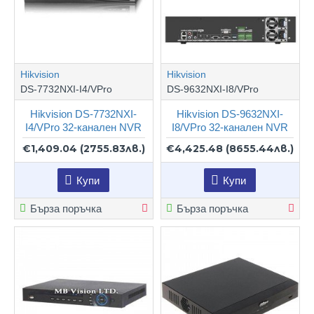
Hikvision
Hikvision
DS-7732NXI-I4/VPro
DS-9632NXI-I8/VPro
Hikvision DS-7732NXI-
Hikvision DS-9632NXI-
I4/VPro 32-канален NVR
I8/VPro 32-канален NVR
€1,409.04
(2755.83лв.)
€4,425.48
(8655.44лв.)
Купи
Купи
Бърза поръчка
Бърза поръчка