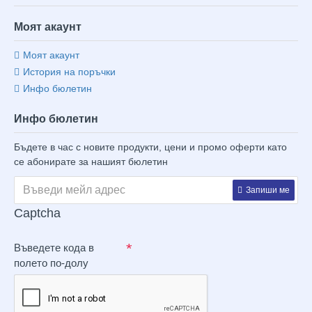
Моят акаунт
Моят акаунт
История на поръчки
Инфо бюлетин
Инфо бюлетин
Бъдете в час с новите продукти, цени и промо оферти като
се абонирате за нашият бюлетин
Запиши ме
Captcha
Въведете кода в
полето по-долу