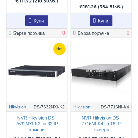
€111.72
(218.50лв.)
€181.26
(354.51лв.)
Купи
Купи
Бърза поръчка
Бърза поръчка
Hot
Hikvision
DS-7632NXI-K2
Hikvision
DS-7716NI-K4
NVR Hikvision DS-
NVR Hikvision DS-
7632NXI-K2 за 32 IP
7716NI-K4 за 16 IP
камери
камери