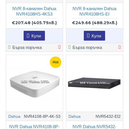
NVR 8-канален Dahua
NVR 8-канален Dahua
NVR4108HS-4KS3
NVR4108HS-EI
€207.48
(405.79лв.)
€249.66
(488.29лв.)
Купи
Купи
Бърза поръчка
Бърза поръчка
Hot
Dahua
NVR4108-8P-4K-S3
Dahua
NVR5432-EI2
NVR Dahua NVR4108-8P-
NVR Dahua NVR5432-