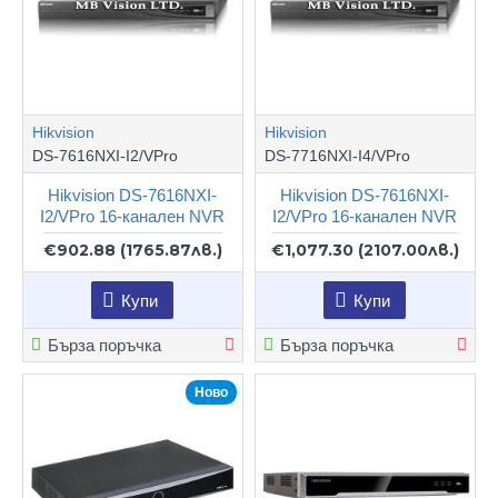
Hikvision
Hikvision
DS-7616NXI-I2/VPro
DS-7716NXI-I4/VPro
Hikvision DS-7616NXI-
Hikvision DS-7616NXI-
I2/VPro 16-канален NVR
I2/VPro 16-канален NVR
€902.88
(1765.87лв.)
€1,077.30
(2107.00лв.)
Купи
Купи
Бърза поръчка
Бърза поръчка
Ново