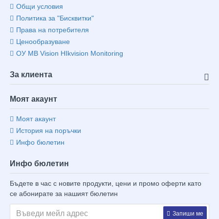
Общи условия
Политика за "Бисквитки"
Права на потребителя
Ценообразуване
ОУ MB Vision HIkvision Monitoring
За клиента
Моят акаунт
Моят акаунт
История на поръчки
Инфо бюлетин
Инфо бюлетин
Бъдете в час с новите продукти, цени и промо оферти като
се абонирате за нашият бюлетин
Запиши ме