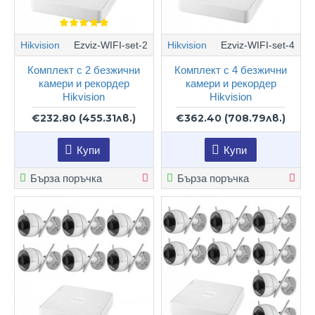
Hikvision
Ezviz-WIFI-set-2
Hikvision
Ezviz-WIFI-set-4
Комплект с 2 безжични
Комплект с 4 безжични
камери и рекордер
камери и рекордер
Hikvision
Hikvision
€232.80
(455.31лв.)
€362.40
(708.79лв.)
Купи
Купи
Бърза поръчка
Бърза поръчка