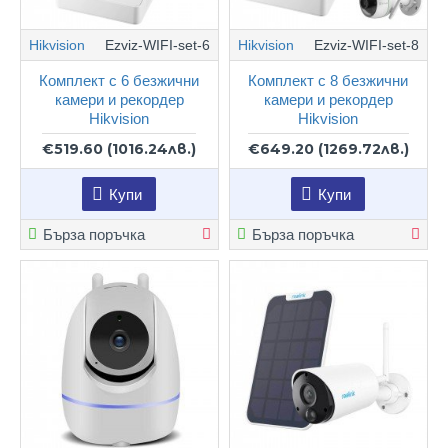
Hikvision
Ezviz-WIFI-set-6
Hikvision
Ezviz-WIFI-set-8
Комплект с 6 безжични
Комплект с 8 безжични
камери и рекордер
камери и рекордер
Hikvision
Hikvision
€519.60
(1016.24лв.)
€649.20
(1269.72лв.)
Купи
Купи
Бърза поръчка
Бърза поръчка