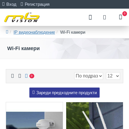
Вход
Регистрация
0
IP видеонаблюдение
Wi-Fi камери
Wi-Fi камери
0
Зареди предходните продукти