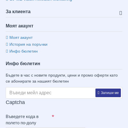
За клиента
Моят акаунт
Моят акаунт
История на поръчки
Инфо бюлетин
Инфо бюлетин
Бъдете в час с новите продукти, цени и промо оферти като
се абонирате за нашият бюлетин
Запиши ме
Captcha
Въведете кода в
полето по-долу