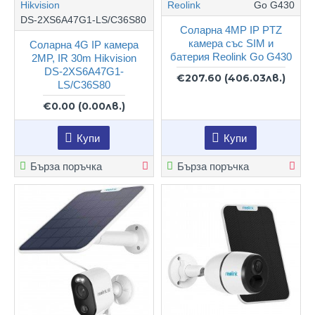
Hikvision
Reolink
Go G430
DS-2XS6A47G1-LS/C36S80
Соларна 4MP IP PTZ
камера със SIM и
Соларна 4G IP камера
батерия Reolink Go G430
2MP, IR 30m Hikvision
DS-2XS6A47G1-
€207.60
(406.03лв.)
LS/C36S80
€0.00
(0.00лв.)
Купи
Купи
Бърза поръчка
Бърза поръчка