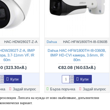
HAC-HDW2802T-Z-A
Dahua
HAC-HFW1800TH-I8-0360B
HDW2802T-Z-A, 8MP
Dahua HAC-HFW1800TH-I8-0360B,
ра, 3.7-11mm VF, IR
8MP HD-CVI камера, 3.6mm, IR
60m
80m
30
(323.30лв.)
€82.08
(160.53лв.)
Купи
Купи
чка
Задай въпрос
Бърза поръчка
Задай въпрос
 резолюция. Липсата на нужда от ново окабеляване, допълнителни
кономически вариант.