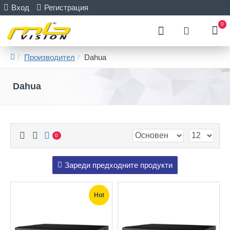
Вход
Регистрация
0
Производител
Dahua
Dahua
0
Зареди предходните продукти
Hot