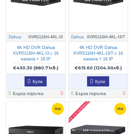
Dahua
XVR5116H-4KL-I3
Dahua
XVR5116H-4KL-I3/T
4K HD DVR Dahua
4K HD DVR Dahua
XVR5116H-4KL-I3 с 16
XVR5116H-4KL-I3/T с 16
канала + 16 IP
канала + 16 IP
€450.30
(880.71лв.)
€615.60
(1204.00лв.)
Купи
Купи
Бърза поръчка
Бърза поръчка
Не е в наличност
Hot
Hot