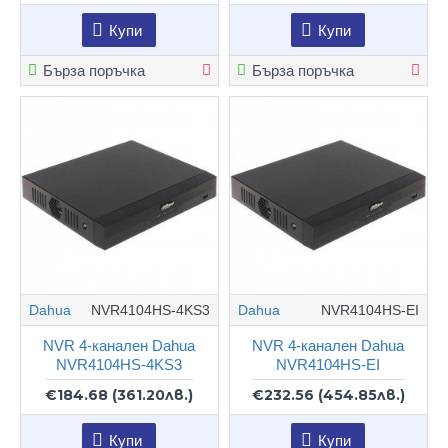
Купи
Купи
Бърза поръчка
Бърза поръчка
Dahua
NVR4104HS-4KS3
Dahua
NVR4104HS-EI
NVR 4-канален Dahua
NVR 4-канален Dahua
NVR4104HS-4KS3
NVR4104HS-EI
€184.68
(361.20лв.)
€232.56
(454.85лв.)
Купи
Купи