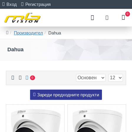
Вход
Регистрация
0
Производител
Dahua
Dahua
0
Зареди предходните продукти