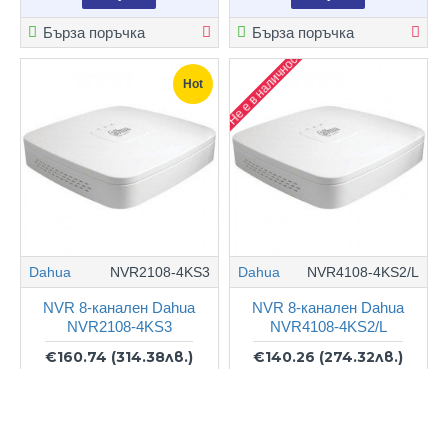
Бърза поръчка
Бърза поръчка
Не е в наличност
Hot
Dahua
NVR2108-4KS3
Dahua
NVR4108-4KS2/L
NVR 8-канален Dahua
NVR 8-канален Dahua
NVR2108-4KS3
NVR4108-4KS2/L
€160.74
(314.38лв.)
€140.26
(274.32лв.)
Купи
Купи
Бърза поръчка
Бърза поръчка