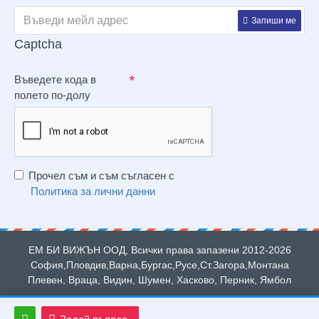
Запиши ме
Captcha
Въведете кода в
полето по-долу
Прочел съм и съм съгласен с
Политика за лични данни
ЕМ БИ ВИЖЪН ООД, Всички права запазени 2012-2026
София,Пловдив,Варна,Бургас,Русе,Ст.Загора,Монтана
Плевен, Враца, Видин, Шумен, Хасково, Перник, Ямбол