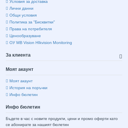
Условия за доставка
Лични данни
Общи условия
Политика за "Бисквитки"
Права на потребителя
Ценообразуване
ОУ MB Vision HIkvision Monitoring
За клиента
Моят акаунт
Моят акаунт
История на поръчки
Инфо бюлетин
Инфо бюлетин
Бъдете в час с новите продукти, цени и промо оферти като
се абонирате за нашият бюлетин