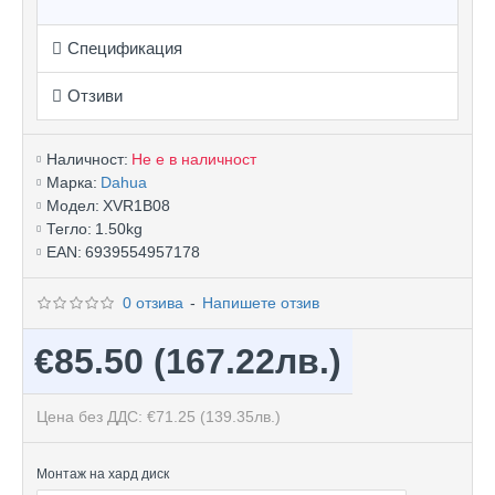
Спецификация
Отзиви
Наличност:
Не е в наличност
Марка:
Dahua
Модел:
XVR1B08
Тегло:
1.50kg
EAN:
6939554957178
0 отзива
-
Напишете отзив
€85.50
(167.22лв.)
Цена без ДДС: €71.25
(139.35лв.)
Монтаж на хард диск