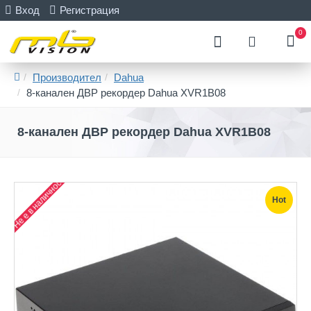
Вход
Регистрация
0
Производител
Dahua
8-канален ДВР рекордер Dahua XVR1B08
8-канален ДВР рекордер Dahua XVR1B08
Не е в наличност
Hot