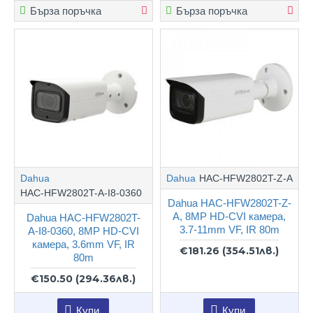
Бърза поръчка
Бърза поръчка
Dahua
Dahua
HAC-HFW2802T-Z-A
HAC-HFW2802T-A-I8-0360
Dahua HAC-HFW2802T-Z-
A, 8MP HD-CVI камера,
Dahua HAC-HFW2802T-
3.7-11mm VF, IR 80m
A-I8-0360, 8MP HD-CVI
камера, 3.6mm VF, IR
€181.26
(354.51лв.)
80m
€150.50
(294.36лв.)
Купи
Купи