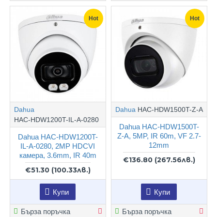
Hot
Hot
Dahua
Dahua
HAC-HDW1500T-Z-A
HAC-HDW1200T-IL-A-0280
Dahua HAC-HDW1500T-
Z-A, 5MP, IR 60m, VF 2.7-
Dahua HAC-HDW1200T-
12mm
IL-A-0280, 2MP HDCVI
камера, 3.6mm, IR 40m
€136.80
(267.56лв.)
€51.30
(100.33лв.)
Купи
Купи
Бърза поръчка
Бърза поръчка