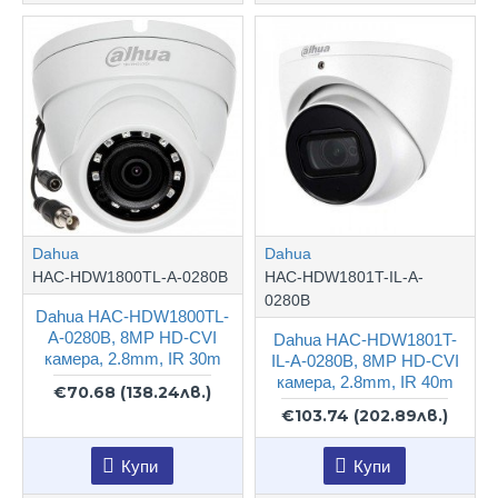
Dahua
Dahua
HAC-HDW1800TL-A-0280B
HAC-HDW1801T-IL-A-
0280B
Dahua HAC-HDW1800TL-
A-0280B, 8MP HD-CVI
Dahua HAC-HDW1801T-
камера, 2.8mm, IR 30m
IL-A-0280B, 8MP HD-CVI
камера, 2.8mm, IR 40m
€70.68
(138.24лв.)
€103.74
(202.89лв.)
Купи
Купи