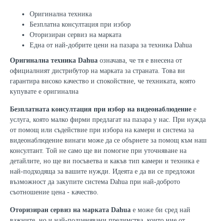
Оригинална техника
Безплатна консултация при избор
Оторизиран сервиз на марката
Една от най-добрите цени на пазара за техника Dahua
Оригинална техника Dahua
означава, че тя е внесена от
официалният дистрибутор на марката за страната. Това ви
гарантира високо качество и спокойствие, че техниката, която
купувате е оригинална
Безплатната консултация при избор на видеонаблюдение
е
услуга, която малко фирми предлагат на пазара у нас. При нужда
от помощ или съдействие при избора на камери и система за
видеонаблюдение винаги може да се обърнете за помощ към наш
консултант. Той не само ще ви помогне при уточняване на
детайлите, но ще ви посъветва и какъв тип камери и техника е
най-подходяща за вашите нужди. Идеята е да ви се предложи
възможност да закупите система Dahua при най-доброто
съотношение цена - качество.
Оторизиран сервиз на марката Dahua
е може би сред най
важните, но и най-подценявани предимства, които ние от