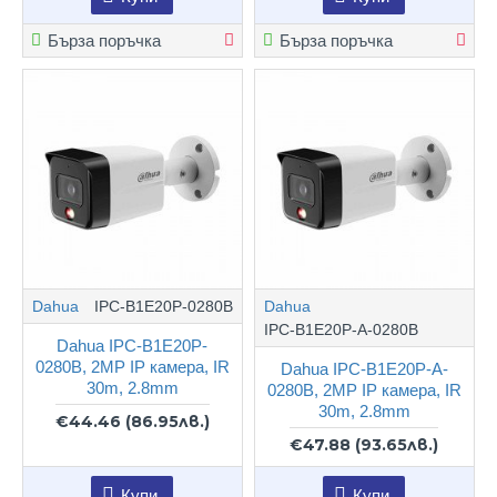
Бърза поръчка
Бърза поръчка
Dahua
IPC-B1E20P-0280B
Dahua
IPC-B1E20P-A-0280B
Dahua IPC-B1E20P-
0280B, 2MP IP камера, IR
Dahua IPC-B1E20P-A-
30m, 2.8mm
0280B, 2MP IP камера, IR
30m, 2.8mm
€44.46
(86.95лв.)
€47.88
(93.65лв.)
Купи
Купи