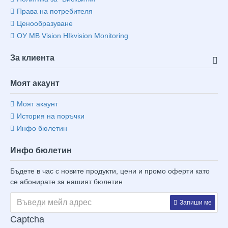
Права на потребителя
Ценообразуване
ОУ MB Vision HIkvision Monitoring
За клиента
Моят акаунт
Моят акаунт
История на поръчки
Инфо бюлетин
Инфо бюлетин
Бъдете в час с новите продукти, цени и промо оферти като
се абонирате за нашият бюлетин
Запиши ме
Captcha