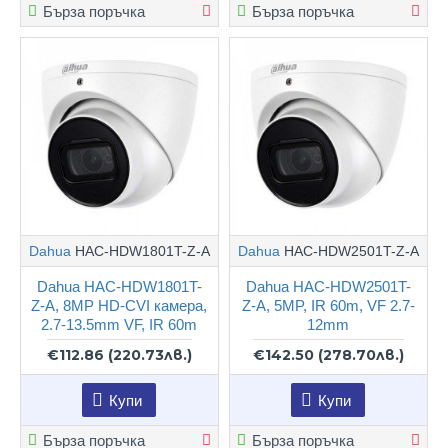
Бърза поръчка
Бърза поръчка
Dahua
HAC-HDW1801T-Z-A
Dahua
HAC-HDW2501T-Z-A
Dahua HAC-HDW1801T-
Dahua HAC-HDW2501T-
Z-A, 8MP HD-CVI камера,
Z-A, 5MP, IR 60m, VF 2.7-
2.7-13.5mm VF, IR 60m
12mm
€112.86
(220.73лв.)
€142.50
(278.70лв.)
Купи
Купи
Бърза поръчка
Бърза поръчка