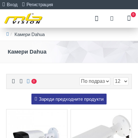
Вход
Регистрация
0
Камери Dahua
Камери Dahua
0
Зареди предходните продукти