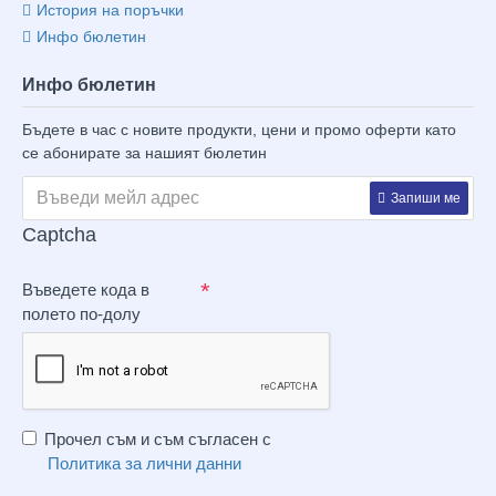
История на поръчки
Инфо бюлетин
Инфо бюлетин
Бъдете в час с новите продукти, цени и промо оферти като
се абонирате за нашият бюлетин
Запиши ме
Captcha
Въведете кода в
полето по-долу
Прочел съм и съм съгласен с
Политика за лични данни