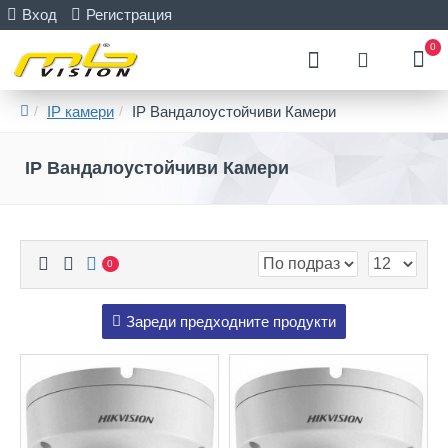
Вход
Регистрация
0
IP камери
IP Вандалоустойчиви Камери
IP Вандалоустойчиви Камери
0
Зареди предходните продукти