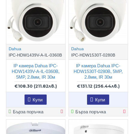
Dahua
Dahua
IPC-HDW1439V-A-IL-0360B
IPC-HDW1530T-0280B
IP камера Dahua IPC-
IP камера Dahua IPC-
HDW1439V-A-IL-0360B,
HDW1530T-0280B, 5MP,
5MP, 2.8мм, IR 30м
2.8мм, IR 30м
€108.30
(211.82лв.)
€131.12
(256.44лв.)
Купи
Купи
Бърза поръчка
Бърза поръчка