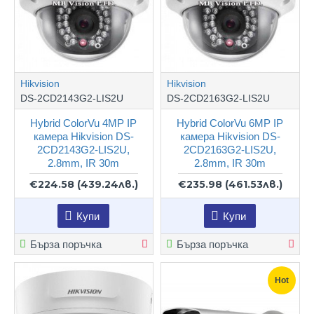
Hikvision
Hikvision
DS-2CD2143G2-LIS2U
DS-2CD2163G2-LIS2U
Hybrid ColorVu 4MP IP
Hybrid ColorVu 6MP IP
камера Hikvision DS-
камера Hikvision DS-
2CD2143G2-LIS2U,
2CD2163G2-LIS2U,
2.8mm, IR 30m
2.8mm, IR 30m
€224.58
(439.24лв.)
€235.98
(461.53лв.)
Купи
Купи
Бърза поръчка
Бърза поръчка
Hot