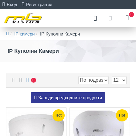
Вход
Регистрация
0
IP камери
IP Куполни Камери
IP Куполни Камери
0
Зареди предходните продукти
Hot
Hot