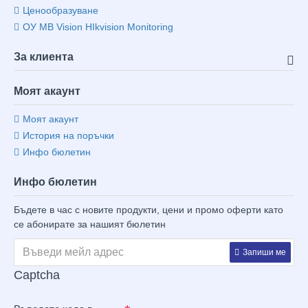
Ценообразуване
ОУ MB Vision HIkvision Monitoring
За клиента
Моят акаунт
Моят акаунт
История на поръчки
Инфо бюлетин
Инфо бюлетин
Бъдете в час с новите продукти, цени и промо оферти като
се абонирате за нашият бюлетин
Запиши ме
Captcha