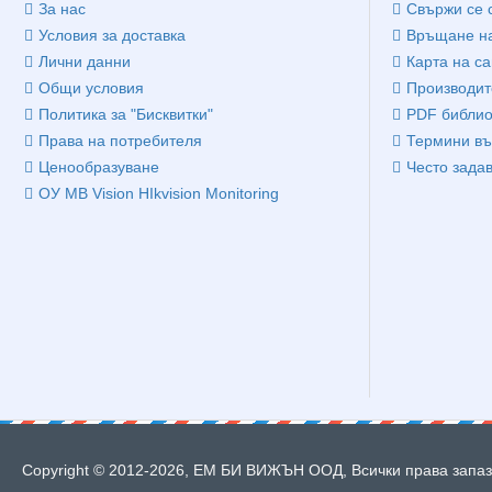
За нас
Свържи се 
Условия за доставка
Връщане на
Лични данни
Карта на са
Общи условия
Производит
Политика за "Бисквитки"
PDF библио
Права на потребителя
Термини въ
Ценообразуване
Често зада
ОУ MB Vision HIkvision Monitoring
Copyright © 2012-2026, ЕМ БИ ВИЖЪН ООД, Всички права запазе