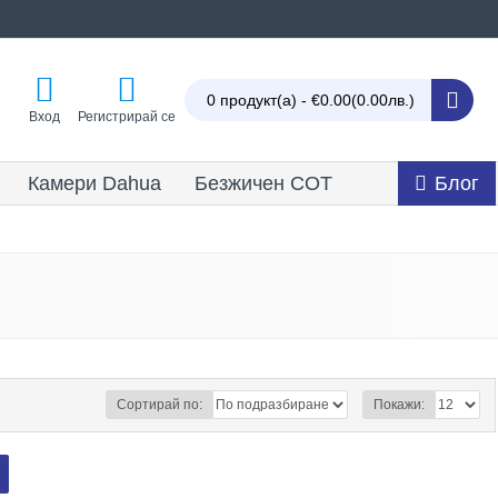
0 продукт(а) - €0.00
(0.00лв.)
Вход
Регистрирай се
Камери Dahua
Безжичен СОТ
Блог
Сортирай по:
Покажи: