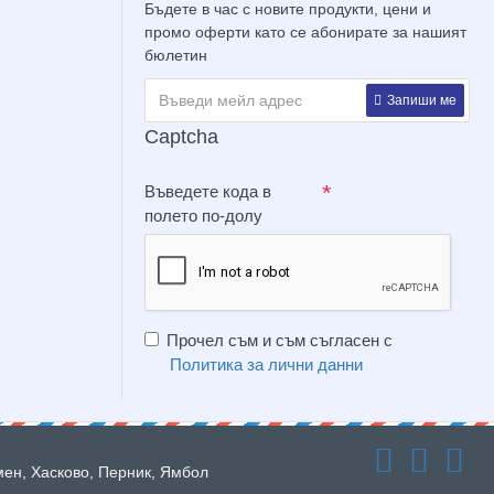
Бъдете в час с новите продукти, цени и
промо оферти като се абонирате за нашият
бюлетин
Запиши ме
Captcha
Въведете кода в
полето по-долу
Прочел съм и съм съгласен с
Политика за лични данни
мен, Хасково, Перник, Ямбол